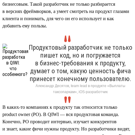
бизнесовым. Такой разработчик не только разбирается
в версиях фреймворков, а умеет смотреть на продукт глазами
клиента и понимать, для чего он его использует и как
добавить ему пользы.
Продуктовый разработчик не только
пишет код, но и погружается
в бизнес-требования к продукту,
думает о том, какую ценность фича
принесет конечному пользователю.
Александр Десятов, team lead в продукте «Выплаты
таксопаркам», iOS-разработчик
В каких-то компаниях к продукту так относится только
product owner (PO). В QIWI — вся продуктовая команда.
Конечно, PO проводит интервью, изучает конкурентов
и знает, какие фичи нужны продукту. Но разработчики видят,