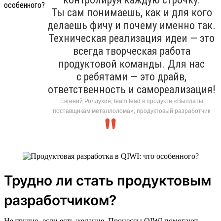
Ты сам понимаешь, как и для кого
делаешь фичу и почему именно так.
Техническая реализация идеи — это
всегда творческая работа
продуктовой команды. Для нас
с ребятами — это драйв,
ответственность и самореализация!
Евгений Ролдухин, team lead в продукте «Выплаты
поставщикам металлолома», продуктовый разработчик
Трудно ли стать продуктовым
разработчиком?
Не трудно, если есть желание. Процессы QIWI помогают