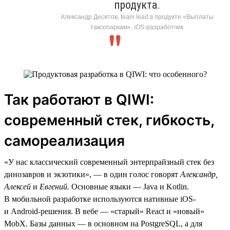
продукта.
Александр Десятов, team lead в продукте «Выплаты
таксопаркам», iOS-разработчик
Так работают в QIWI:
современный стек, гибкость,
самореализация
«У нас классический современный энтерпрайзный стек без
динозавров и экзотики», — в один голос говорят
Александр,
Алексей
и
Евгений.
Основные языки — Java и Kotlin.
В мобильной разработке используются нативные iOS-
и Android-решения. В вебе — «старый» React и «новый»
MobX. Базы данных — в основном на PostgreSQL, а для