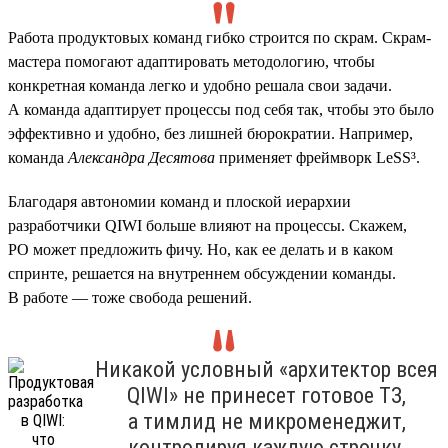
Работа продуктовых команд гибко строится по скрам. Скрам-
мастера помогают адаптировать методологию, чтобы
конкретная команда легко и удобно решала свои задачи.
А команда адаптирует процессы под себя так, чтобы это было
эффективно и удобно, без лишней бюрократии. Например,
команда
Александра Десятова
применяет фреймворк LeSS³.
Благодаря автономии команд и плоской иерархии
разработчики QIWI больше влияют на процессы. Скажем,
PO может предложить фичу. Но, как ее делать и в каком
спринте, решается на внутреннем обсуждении команды.
В работе — тоже свобода решений.
Никакой условный «архитектор всея
QIWI» не принесет готовое ТЗ,
а тимлид не микроменеджит,
контролируя каждую строчку.