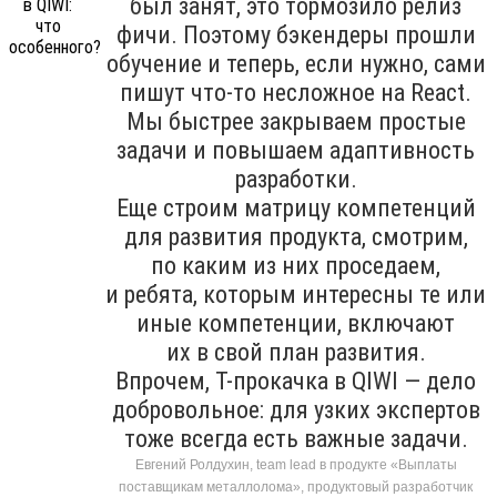
был занят, это тормозило релиз
фичи. Поэтому бэкендеры прошли
обучение и теперь, если нужно, сами
пишут что-то несложное на React.
Мы быстрее закрываем простые
задачи и повышаем адаптивность
разработки.
Еще строим матрицу компетенций
для развития продукта, смотрим,
по каким из них проседаем,
и ребята, которым интересны те или
иные компетенции, включают
их в свой план развития.
Впрочем, T-прокачка в QIWI — дело
добровольное: для узких экспертов
тоже всегда есть важные задачи.
Евгений Ролдухин, team lead в продукте «Выплаты
поставщикам металлолома», продуктовый разработчик