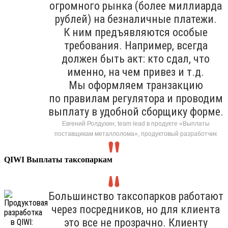
огромного рынка (более миллиарда
рублей) на безналичные платежи.
К ним предъявляются особые
требования. Например, всегда
должен быть акт: кто сдал, что
именно, на чем привез и т.д.
Мы оформляем транзакцию
по правилам регулятора и проводим
выплату в удобной сборщику форме.
Евгений Ролдухин, team lead в продукте «Выплаты
поставщикам металлолома», продуктовый разработчик
QIWI Выплаты таксопаркам
Большинство таксопарков работают
через посредников, но для клиента
это все не прозрачно. Клиенту