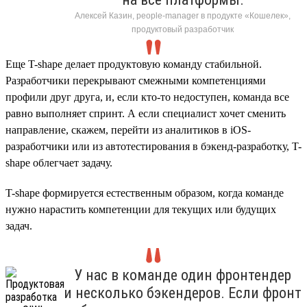
Алексей Казин, people-manager в продукте «Кошелек»,
продуктовый разработчик
Еще T-shape делает продуктовую команду стабильной.
Разработчики перекрывают смежными компетенциями
профили друг друга, и, если кто-то недоступен, команда все
равно выполняет спринт. А если специалист хочет сменить
направление, скажем, перейти из аналитиков в iOS-
разработчики или из автотестирования в бэкенд-разработку, T-
shape облегчает задачу.
T-shape формируется естественным образом, когда команде
нужно нарастить компетенции для текущих или будущих
задач.
У нас в команде один фронтендер
и несколько бэкендеров. Если фронт