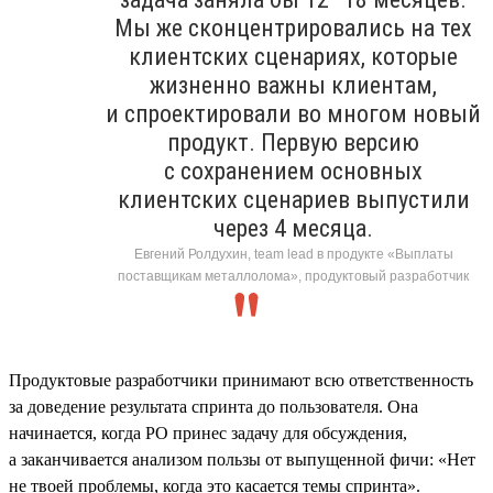
Мы же сконцентрировались на тех
клиентских сценариях, которые
жизненно важны клиентам,
и спроектировали во многом новый
продукт. Первую версию
с сохранением основных
клиентских сценариев выпустили
через 4 месяца.
Евгений Ролдухин, team lead в продукте «Выплаты
поставщикам металлолома», продуктовый разработчик
Продуктовые разработчики принимают всю ответственность
за доведение результата спринта до пользователя. Она
начинается, когда PO принес задачу для обсуждения,
а заканчивается анализом пользы от выпущенной фичи: «Нет
не твоей проблемы, когда это касается темы спринта».