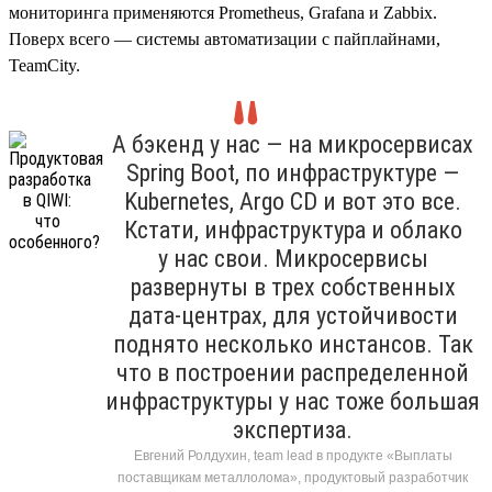
мониторинга применяются Prometheus, Grafana и Zabbix.
Поверх всего — системы автоматизации с пайплайнами,
TeamCity.
А бэкенд у нас — на микросервисах
Spring Boot, по инфраструктуре —
Kubernetes, Argo CD и вот это все.
Кстати, инфраструктура и облако
у нас свои. Микросервисы
развернуты в трех собственных
дата-центрах, для устойчивости
поднято несколько инстансов. Так
что в построении распределенной
инфраструктуры у нас тоже большая
экспертиза.
Евгений Ролдухин, team lead в продукте «Выплаты
поставщикам металлолома», продуктовый разработчик