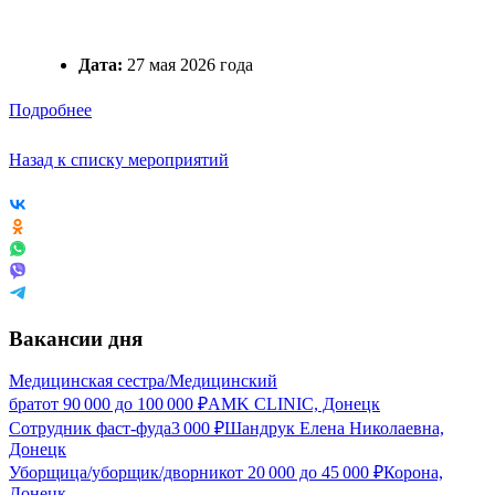
Дата:
27 мая 2026 года
Подробнее
Назад к списку мероприятий
Вакансии дня
Медицинская сестра/Медицинский
брат
от
90 000
до
100 000
₽
AMK CLINIC, Донецк
Сотрудник фаст-фуда
3 000
₽
Шандрук Елена Николаевна,
Донецк
Уборщица/уборщик/дворник
от
20 000
до
45 000
₽
Корона,
Донецк