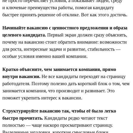
не просто перечисляет условия, а показывает людей, среду
и ключевые преимущества работы, помогая кандидату
быстрее принять решение об отклике. Вот как этого достичь.
Начинайте вакансию с ценностного предложения и образа
целевого кандидата.
Первый экран должен сразу объяснять,
почему на вакансию стоит обратить внимание: возможности
для роста, интересные задачи и развитие, стабильность —
особые условия именно вашей компании.
Кратко объясните, чем занимается компания, прямо
внутри вакансии.
Не все кандидаты переходят на страницу
работодателя. Поэтому полезно дать короткий блок о том, чем
занимается компания, что производит и развивает. Это
поможет укрепить интерес к вакансии.
Структурируйте вакансию так, чтобы её было легко
быстро прочитать.
Кандидаты редко читают текст
полностью — чаще наскоро просматривают страницу.
Выделенные заголовки, короткие смысловые блоки