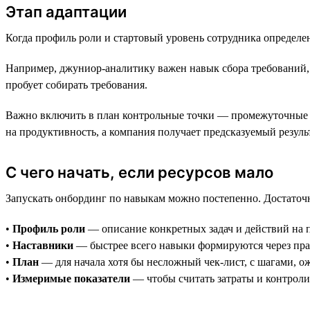
Этап адаптации
Когда профиль роли и стартовый уровень сотрудника определе
Например, джуниор-аналитику важен навык сбора требований, и
пробует собирать требования.
Важно включить в план контрольные точки — промежуточные п
на продуктивность, а компания получает предсказуемый результ
С чего начать, если ресурсов мало
Запускать онбординг по навыкам можно постепенно. Достаточ
•
Профиль роли
— описание конкретных задач и действий на 
•
Наставники
— быстрее всего навыки формируются через прак
•
План
— для начала хотя бы несложный чек-лист, с шагами, о
•
Измеримые показатели
— чтобы считать затраты и контроли