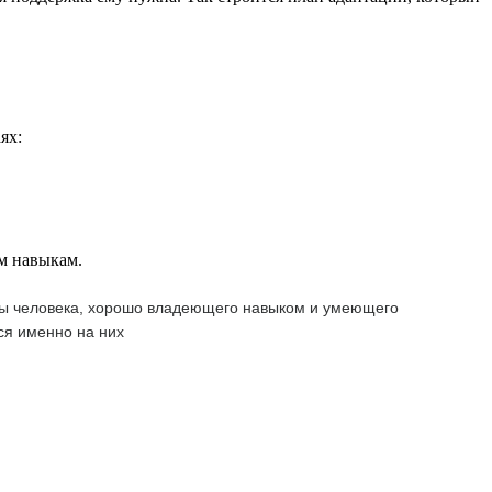
ях:
ым навыкам.
 бы человека, хорошо владеющего навыком и умеющего
ся именно на них