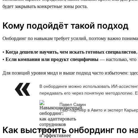
будет закрывать конкретные зоны роста.
Кому подойдёт такой подход
Онбординг по навыкам требует усилий, поэтому важно понимать
•
Когда дешевле научить, чем искать готовых специалистов
•
Если компания или продукт специфичны
— настолько, что
Для позиций уровня мидл и выше подход часто избыточен: здес
В онбординге можно использовать ИИ-ассистен
передавать его через понятную методологию. Е
Павел Савин
T&D-партнёр в Авито и эксперт Карье
Как выстроить онбординг по н