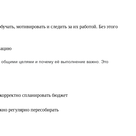
чать, мотивировать и следить за их работой. Без этого
ивацию
на с общими целями и почему её выполнение важно. Это
 корректно спланировать бюджет
жно регулярно пересобирать