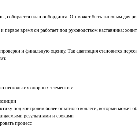
ны, собирается план онбординга. Он может быть типовым для ро
 первое время он работает под руководством наставника: ходит
роверки и финальную оценку. Так адаптация становится персон
ат.
но нескольких опорных элементов:
позиции
тику под контролем более опытного коллеги, который может об
жидаемыми результатами и сроками
ровать процесс