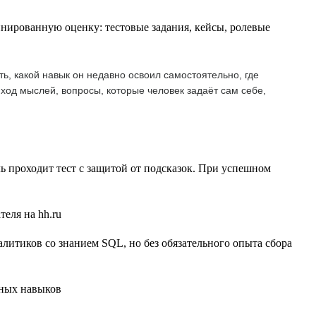
нированную оценку: тестовые задания, кейсы, ролевые
ь, какой навык он недавно освоил самостоятельно, где
 ход мыслей, вопросы, которые человек задаёт сам себе,
ль проходит тест с защитой от подсказок. При успешном
литиков со знанием SQL, но без обязательного опыта сбора