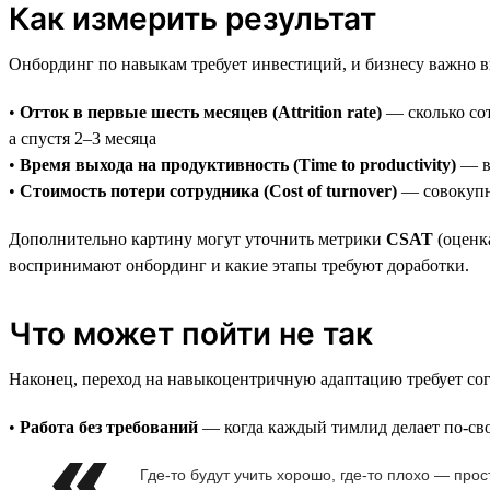
Как измерить результат
Онбординг по навыкам требует инвестиций, и бизнесу важно в
•
Отток в первые шесть месяцев (Attrition rate)
— сколько сот
а спустя 2–3 месяца
•
Время выхода на продуктивность (Time to productivity)
— в 
•
Стоимость потери сотрудника (Cost of turnover)
— совокупны
Дополнительно картину могут уточнить метрики
CSAT
(оценк
воспринимают онбординг и какие этапы требуют доработки.
Что может пойти не так
Наконец, переход на навыкоцентричную адаптацию требует сог
•
Работа без требований
— когда каждый тимлид делает по-сво
Где-то будут учить хорошо, где-то плохо — про