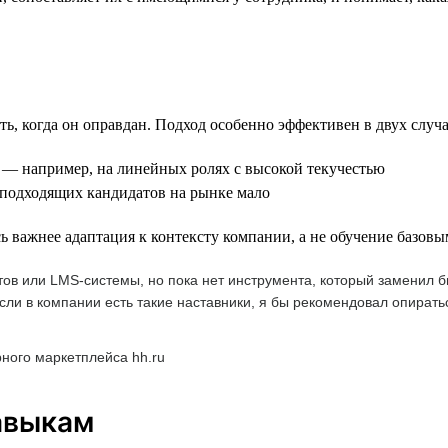
, когда он оправдан. Подход особенно эффективен в двух случа
, — например, на линейных ролях с высокой текучестью
 подходящих кандидатов на рынке мало
ь важнее адаптация к контексту компании, а не обучение базов
тов или LMS-системы, но пока нет инструмента, который заменил
сли в компании есть такие наставники, я бы рекомендовал опирать
рного маркетплейса hh.ru
авыкам