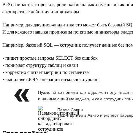
Всё начинается с профиля роли: какие навыки нужны и как он
а конкретные действия и индикаторы.
Например, для джуниор-аналитика это может быть базовый SQL 
И для каждого навыка прописаны понятные индикаторы владе
Например, базовый SQL — сотрудник получает данные без пом
• пишет простые запросы SELECT без ошибок
• понимает структуру таблиц и связи
• корректно считает метрики по сегментам
• выполняет JOIN-операции начального уровня
Нужно чётко понимать, кто должен получиться 
и нанимающий менеджер, и сам сотрудник пони
Павел Савин
T&D-партнёр в Авито и эксперт Карье