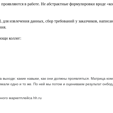
и проявляются в работе. Не абстрактные формулировки вроде «к
для извлечения данных, сбор требований у заказчиков, написан
ния.
ощи коллег:
на выходе: какие навыки, как они должны проявляться. Матрица к
мали одно и то же. По ней мы потом и оцениваем результат онбор
рного маркетплейса hh.ru