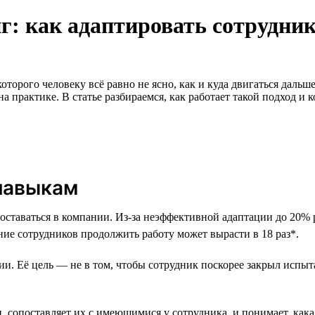
 как адаптировать сотрудник
оторого человеку всё равно не ясно, как и куда двигаться дальш
а практике. В статье разбираемся, как работает такой подход и 
 навыкам
оставаться в компании. Из-за неэффективной адаптации до 20% 
ие сотрудников продолжить работу может вырасти в 18 раз*.
 Её цель — не в том, чтобы сотрудник поскорее закрыл испыта
, сопоставляет их с имеющимися у сотрудника, и понимает, как