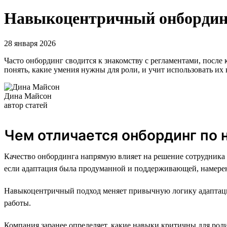
Навыкоцентричный онбординг:
28 января 2026
Часто онбординг сводится к знакомству с регламентами, после к
понять, какие умения нужны для роли, и учит использовать их н
Дина Майсон
автор статей
Чем отличается онбординг по
Качество онбординга напрямую влияет на решение сотрудника 
если адаптация была продуманной и поддерживающей, намерен
Навыкоцентричный подход меняет привычную логику адаптации.
работы.
Компания заранее определяет, какие навыки критичны для роли