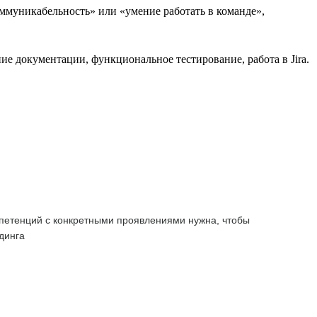
оммуникабельность» или «умение работать в команде»,
ие документации, функциональное тестирование, работа в Jira.
омпетенций с конкретными проявлениями нужна, чтобы
динга