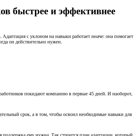
ов быстрее и эффективнее
е. Адаптация с уклоном на навыки работает иначе: она помогает
когда он действительно нужен.
работников покидают компанию в первые 45 дней. И наоборот,
тельный срок, а в том, чтобы освоил необходимые навыки для
ая поддержка ему нужна. Так строится план адаптации, который