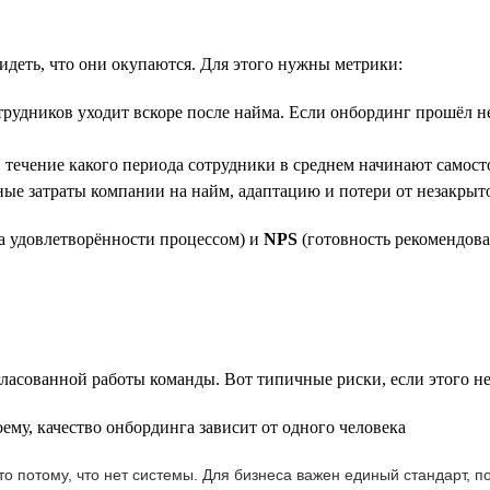
идеть, что они окупаются. Для этого нужны метрики:
рудников уходит вскоре после найма. Если онбординг прошёл неу
течение какого периода сотрудники в среднем начинают самосто
е затраты компании на найм, адаптацию и потери от незакрыт
а удовлетворённости процессом) и
NPS
(готовность рекомендова
ласованной работы команды. Вот типичные риски, если этого не
ему, качество онбординга зависит от одного человека
сто потому, что нет системы. Для бизнеса важен единый стандарт,