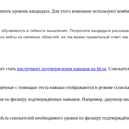
енить уровень кандидата. Для этого компании используют комби
обучаемость и гибкость мышления. Попросите кандидата рассказат
ать кейсы из смежных областей: не так важен правильный ответ, как
ет стать
инструмент подтверждения навыков на hh.ru
. Соискате
ня по фильтру подтверждённых навыков. Например, джуниор-ана