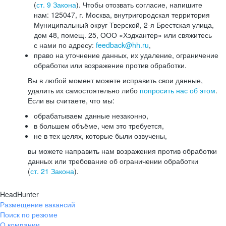
(
ст. 9 Закона
). Чтобы отозвать согласие, напишите
нам: 125047, г. Москва, внутригородская территория
Муниципальный округ Тверской, 2-я Брестская улица,
дом 48, помещ. 25, ООО «Хэдхантер» или свяжитесь
с нами по адресу:
feedback@hh.ru
,
право на уточнение данных, их удаление, ограничение
обработки или возражение против обработки.
Вы в любой момент можете исправить свои данные,
удалить их самостоятельно либо
попросить нас об этом
.
Если вы считаете, что мы:
обрабатываем данные незаконно,
в большем объёме, чем это требуется,
не в тех целях, которые были озвучены,
вы можете направить нам возражения против обработки
данных или требование об ограничении обработки
(
ст. 21 Закона
).
HeadHunter
Размещение вакансий
Поиск по резюме
О компании