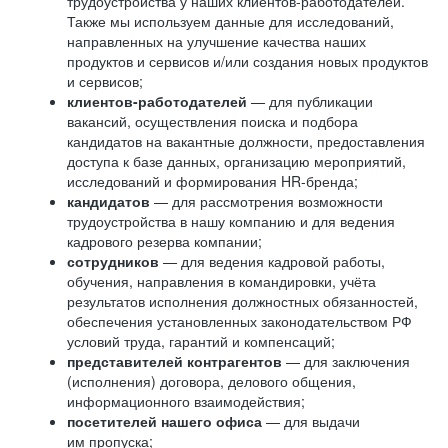
трудоустройства у наших клиентов-работодателей.
Также мы используем данные для исследований,
направленных на улучшение качества наших
продуктов и сервисов и/или создания новых продуктов
и сервисов;
клиентов-работодателей
— для публикации
вакансий, осуществления поиска и подбора
кандидатов на вакантные должности, предоставления
доступа к базе данных, организацию мероприятий,
исследований и формирования HR-бренда;
кандидатов
— для рассмотрения возможности
трудоустройства в нашу компанию и для ведения
кадрового резерва компании;
сотрудников
— для ведения кадровой работы,
обучения, направления в командировки, учёта
результатов исполнения должностных обязанностей,
обеспечения установленных законодательством РФ
условий труда, гарантий и компенсаций;
представителей контрагентов
— для заключения
(исполнения) договора, делового общения,
информационного взаимодействия;
посетителей нашего офиса
— для выдачи
им пропуска;