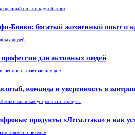
ьфа-Банка: богатый жизненный опыт и к
 профессия для активных людей
сштаб, команда и уверенность в завтра
ифровые продукты «Легалтэка» и как уст