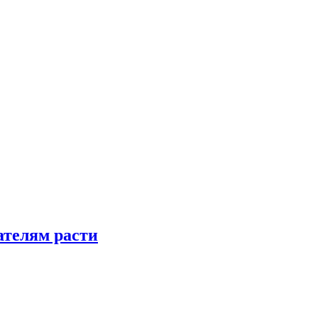
телям расти