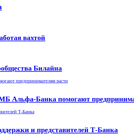
а
аботая вахтой
сообщества Билайна
МБ Альфа-Банка помогают предпринима
оддержки и представителей Т-Банка