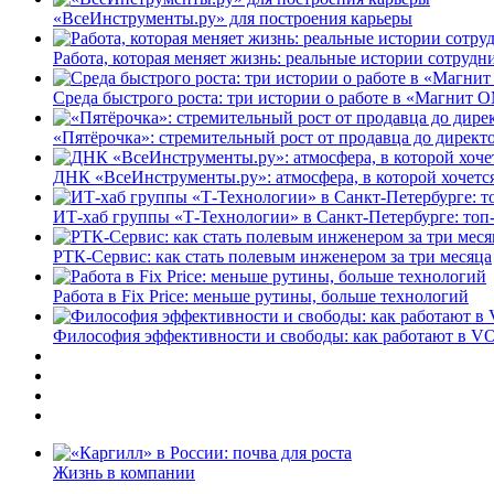
«ВсеИнструменты.ру» для построения карьеры
Работа, которая меняет жизнь: реальные истории сотруд
Среда быстрого роста: три истории о работе в «Магнит 
«Пятёрочка»: стремительный рост от продавца до директ
ДНК «ВсеИнструменты.ру»: атмосфера, в которой хочется
ИТ-хаб группы «Т-Технологии» в Санкт-Петербурге: топ
РТК-Сервис: как стать полевым инженером за три месяца
Работа в Fix Price: меньше рутины, больше технологий
Философия эффективности и свободы: как работают в V
Жизнь в компании