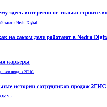
му здесь интересно не только строител
к на самом деле работают в Nedra Digit
ия карьеры
льные истории сотрудников продаж 2ГИС