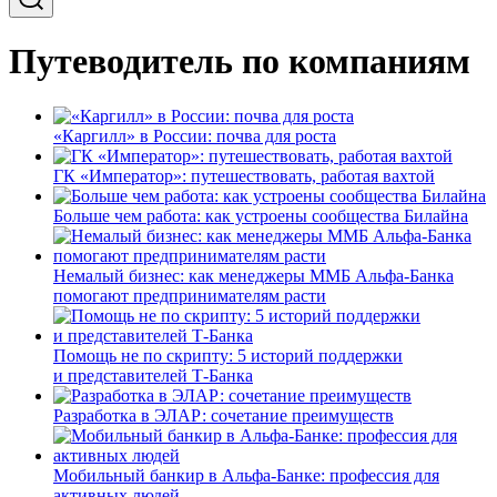
Путеводитель по компаниям
«Каргилл» в России: почва для роста
ГК «Император»: путешествовать, работая вахтой
Больше чем работа: как устроены сообщества Билайна
Немалый бизнес: как менеджеры ММБ Альфа-Банка
помогают предпринимателям расти
Помощь не по скрипту: 5 историй поддержки
и представителей Т-Банка
Разработка в ЭЛАР: сочетание преимуществ
Мобильный банкир в Альфа-Банке: профессия для
активных людей