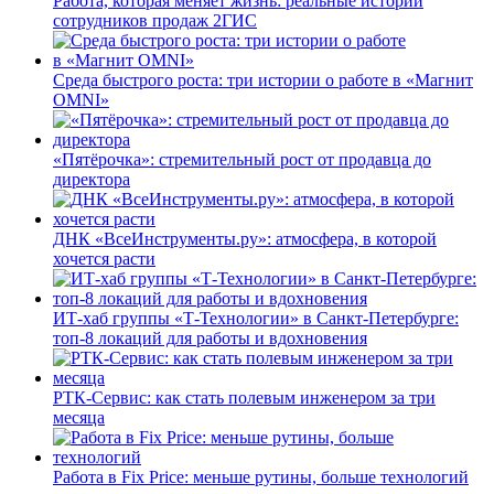
Работа, которая меняет жизнь: реальные истории
сотрудников продаж 2ГИС
Среда быстрого роста: три истории о работе в «Магнит
OMNI»
«Пятёрочка»: стремительный рост от продавца до
директора
ДНК «ВсеИнструменты.ру»: атмосфера, в которой
хочется расти
ИТ-хаб группы «Т-Технологии» в Санкт-Петербурге:
топ-8 локаций для работы и вдохновения
РТК-Сервис: как стать полевым инженером за три
месяца
Работа в Fix Price: меньше рутины, больше технологий