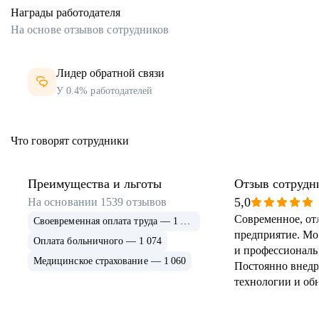
Награды работодателя
На основе отзывов сотрудников
Лидер обратной связи
У 0.4% работодателей
Что говорят сотрудники
Преимущества и льготы
Отзыв сотрудн
5,0
На основании
1539
отзывов
Современное, от
Своевременная оплата труда — 1 304
предприятие. М
Оплата больничного — 1 074
и профессиональ
Медицинское страхование — 1 060
Постоянно внед
технологии и об
линии.Что косает
то комфортные о