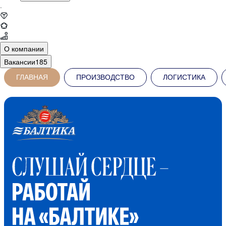
·
О компании
Вакансии
185
ГЛАВНАЯ
ПРОИЗВОДСТВО
ЛОГИСТИКА
Балтика