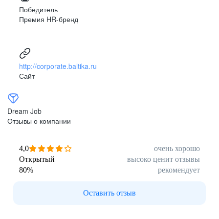
Победитель
*Согласно ежегодному отчёту
BarthHaas Report, 2025
Премия HR-бренд
http://corporate.baltika.ru
Сайт
Dream Job
Отзывы о компании
4,0
очень хорошо
Открытый
высоко ценит отзывы
80
%
рекомендует
Оставить отзыв