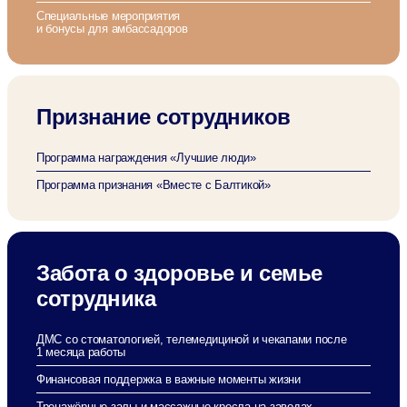
Специальные мероприятия
и бонусы для амбассадоров
Признание сотрудников
Программа награждения «Лучшие люди»
Программа признания «Вместе с Балтикой»
Забота о здоровье и семье
сотрудника
ДМС со стоматологией, телемедициной
и чекапами после
1 месяца работы
Финансовая поддержка в важные моменты жизни
Тренажёрные залы и массажные кресла на заводах