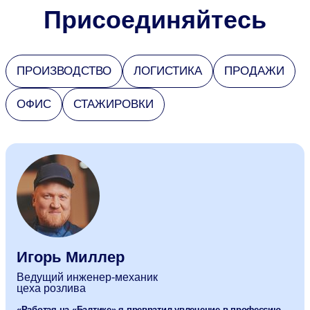
Присоединяй­тесь
ПРОИЗВОДСТВО
ЛОГИСТИКА
ПРОДАЖИ
ОФИС
СТАЖИРОВКИ
Отзывы сотрудников
Игорь Миллер
Ведущий инженер-механик
цеха розлива
«Работая на «Балтике» я превратил увлечение в профессию,