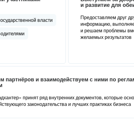
и развитие для обе
Предоставляем друг др
государственной власти
информацию, выполняе
и решаем проблемы вме
водителями
желаемых результатов
м партнёров и взаимодействуем с ними по регл
м
дхантер» принят ряд внутренних документов, которые осн
йствующего законодательства и лучших практиках бизнеса