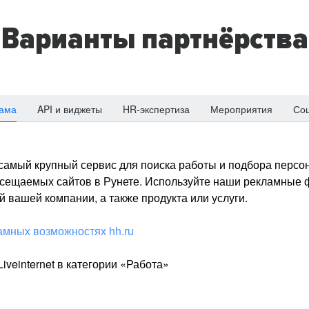
Варианты партнёрства
ама
API и виджеты
HR-экспертиза
Мероприятия
Со
о самый крупный сервис для поиска работы и подбора персон
посещаемых сайтов в Рунете. Используйте наши рекламные
 вашей компании, а также продукта или услуги.
амных возможностях hh.ru
iveinternet в категории «Работа»