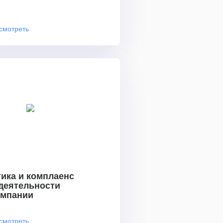
смотреть
ика и комплаенс
 деятельности
омпании
смотреть