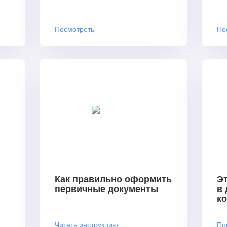
Посмотреть
По
Как правильно оформить
Эт
первичные документы
в
к
Читать инструкцию
По