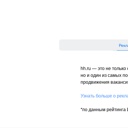
Рекл
hh.ru — это не тольк
но и один из самых 
продвижения вакансий
Узнать больше о рекл
*по данным рейтинга L