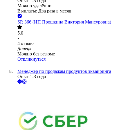
Опыт 1-3 года
Можно удалённо
Выплаты: Два раза в месяц
SR 366 (ИП Прошкина Виктория Мансуровна)
5.0
•
4
отзыва
Донецк
Можно без резюме
Откликнуться
Менеджер по продажам продуктов эквайринга
Опыт 1-3 года