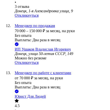
•
3
отзыва
Донецк, 1-я Александровка улица, 9
Откликнуться
Менеджер по продажам
70 000
–
150 000
₽
за месяц,
на руки
Без опыта
Выплаты: Два раза в месяц
ИП
Ушаков Владислав Игоревич
Донецк, улица 50-летия СССР, 149
Можно без резюме
Откликнуться
Менеджер по работе с клиентами
от
70 000
₽
за месяц,
на руки
Без опыта
Выплаты: Два раза в месяц
Юрист Для Людей
4.5