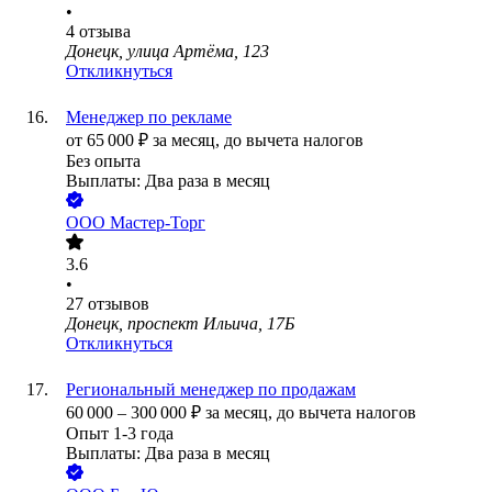
•
4
отзыва
Донецк, улица Артёма, 123
Откликнуться
Менеджер по рекламе
от
65 000
₽
за месяц,
до вычета налогов
Без опыта
Выплаты: Два раза в месяц
ООО
Мастер-Торг
3.6
•
27
отзывов
Донецк, проспект Ильича, 17Б
Откликнуться
Региональный менеджер по продажам
60 000
–
300 000
₽
за месяц,
до вычета налогов
Опыт 1-3 года
Выплаты: Два раза в месяц