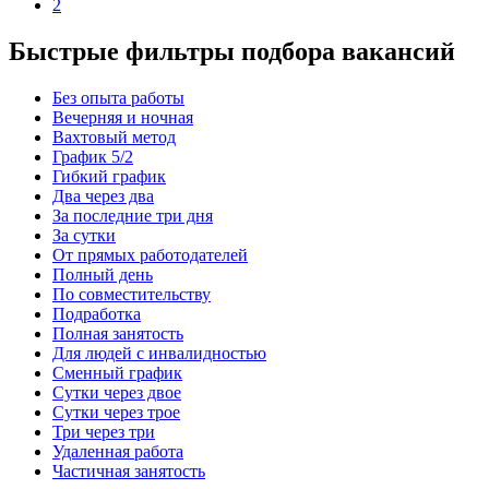
2
Быстрые фильтры подбора вакансий
Без опыта работы
Вечерняя и ночная
Вахтовый метод
График 5/2
Гибкий график
Два через два
За последние три дня
За сутки
От прямых работодателей
Полный день
По совместительству
Подработка
Полная занятость
Для людей с инвалидностью
Сменный график
Сутки через двое
Сутки через трое
Три через три
Удаленная работа
Частичная занятость