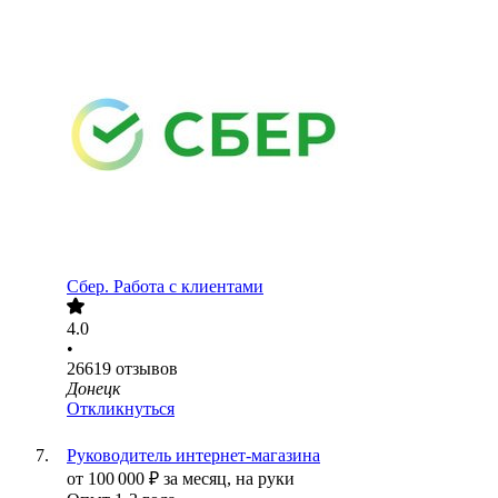
Сбер. Работа с клиентами
4.0
•
26619
отзывов
Донецк
Откликнуться
Руководитель интернет-магазина
от
100 000
₽
за месяц,
на руки