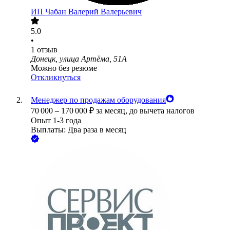
ИП
Чабан Валерий Валерьевич
5.0
•
1
отзыв
Донецк, улица Артёма, 51А
Можно без резюме
Откликнуться
Менеджер по продажам оборудования
70 000
–
170 000
₽
за месяц,
до вычета налогов
Опыт 1-3 года
Выплаты: Два раза в месяц