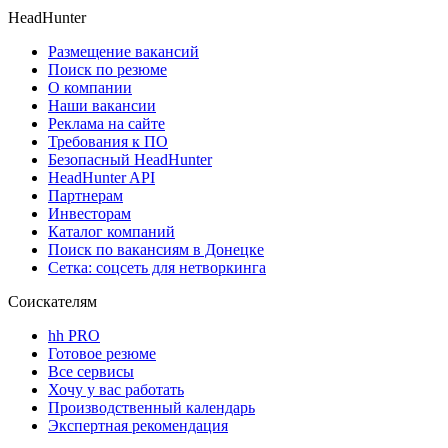
HeadHunter
Размещение вакансий
Поиск по резюме
О компании
Наши вакансии
Реклама на сайте
Требования к ПО
Безопасный HeadHunter
HeadHunter API
Партнерам
Инвесторам
Каталог компаний
Поиск по вакансиям в Донецке
Сетка: соцсеть для нетворкинга
Соискателям
hh PRO
Готовое резюме
Все сервисы
Хочу у вас работать
Производственный календарь
Экспертная рекомендация