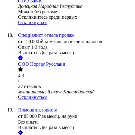
ООО
Бау-Юг
Донецкая Народная Республика
Можно без резюме
Откликнитесь среди первых
Откликнуться
Специалист отдела продаж
от
150 000
₽
за месяц,
до вычета налогов
Опыт 1-3 года
Выплаты: Два раза в месяц
ООО
Норгау Руссланд
4.3
•
27
отзывов
муниципальный округ Краснодонский
Откликнуться
Помощник юриста
от
85 000
₽
за месяц,
на руки
Без опыта
Выплаты: Два раза в месяц