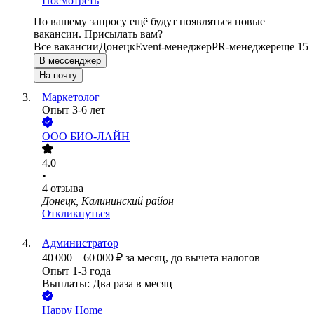
Посмотреть
По вашему запросу ещё будут появляться новые
вакансии. Присылать вам?
Все вакансии
Донецк
Event-менеджер
PR-менеджер
еще 15
В мессенджер
На почту
Маркетолог
Опыт 3-6 лет
ООО
БИО-ЛАЙН
4.0
•
4
отзыва
Донецк, Калининский район
Откликнуться
Администратор
40 000
–
60 000
₽
за месяц,
до вычета налогов
Опыт 1-3 года
Выплаты: Два раза в месяц
Happy Home