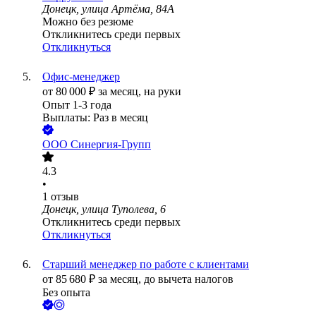
Донецк, улица Артёма, 84А
Можно без резюме
Откликнитесь среди первых
Откликнуться
Офис-менеджер
от
80 000
₽
за месяц,
на руки
Опыт 1-3 года
Выплаты: Раз в месяц
ООО
Синергия-Групп
4.3
•
1
отзыв
Донецк, улица Туполева, 6
Откликнитесь среди первых
Откликнуться
Старший менеджер по работе с клиентами
от
85 680
₽
за месяц,
до вычета налогов
Без опыта