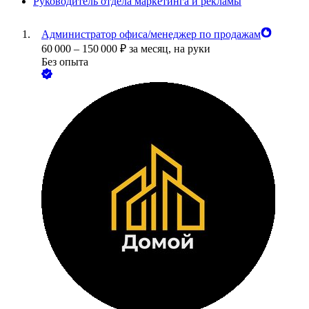
Руководитель отдела маркетинга и рекламы
Администратор офиса/менеджер по продажам
60 000
–
150 000
₽
за месяц,
на руки
Без опыта