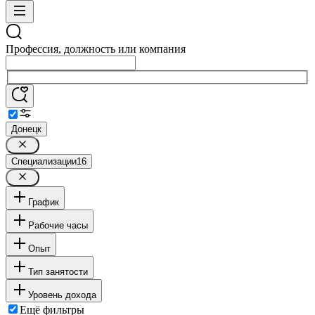
Профессия, должность или компания
Донецк
Специализации
16
График
Рабочие часы
Опыт
Тип занятости
Уровень дохода
Ещё фильтры