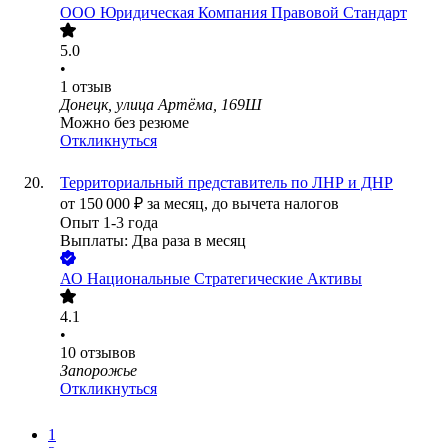
ООО
Юридическая Компания Правовой Стандарт
5.0
•
1
отзыв
Донецк, улица Артёма, 169Ш
Можно без резюме
Откликнуться
Территориальный представитель по ЛНР и ДНР
от
150 000
₽
за месяц,
до вычета налогов
Опыт 1-3 года
Выплаты: Два раза в месяц
АО
Национальные Стратегические Активы
4.1
•
10
отзывов
Запорожье
Откликнуться
1