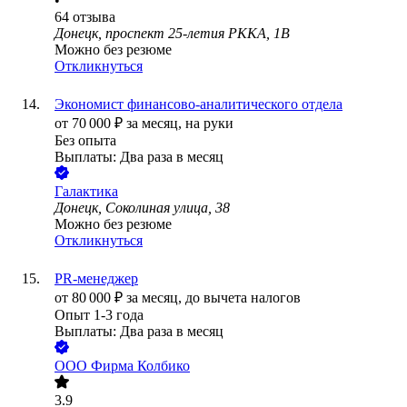
•
64
отзыва
Донецк, проспект 25-летия РККА, 1В
Можно без резюме
Откликнуться
Экономист финансово-аналитического отдела
от
70 000
₽
за месяц,
на руки
Без опыта
Выплаты: Два раза в месяц
Галактика
Донецк, Соколиная улица, 38
Можно без резюме
Откликнуться
PR-менеджер
от
80 000
₽
за месяц,
до вычета налогов
Опыт 1-3 года
Выплаты: Два раза в месяц
ООО
Фирма Колбико
3.9