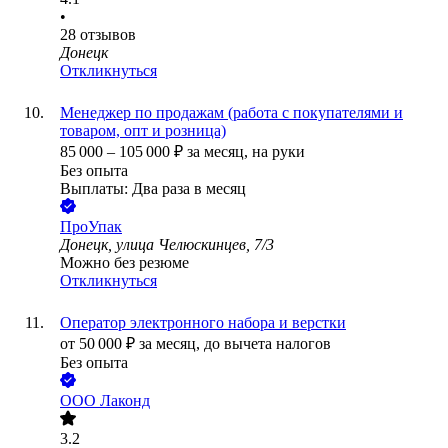
•
28
отзывов
Донецк
Откликнуться
Менеджер по продажам (работа с покупателями и
товаром, опт и розница)
85 000
–
105 000
₽
за месяц,
на руки
Без опыта
Выплаты: Два раза в месяц
ПроУпак
Донецк, улица Челюскинцев, 7/3
Можно без резюме
Откликнуться
Оператор электронного набора и верстки
от
50 000
₽
за месяц,
до вычета налогов
Без опыта
ООО
Лаконд
3.2