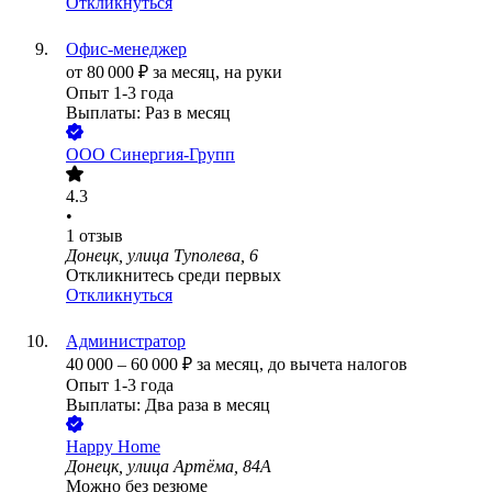
Откликнуться
Офис-менеджер
от
80 000
₽
за месяц,
на руки
Опыт 1-3 года
Выплаты: Раз в месяц
ООО
Синергия-Групп
4.3
•
1
отзыв
Донецк, улица Туполева, 6
Откликнитесь среди первых
Откликнуться
Администратор
40 000
–
60 000
₽
за месяц,
до вычета налогов
Опыт 1-3 года
Выплаты: Два раза в месяц
Happy Home
Донецк, улица Артёма, 84А
Можно без резюме