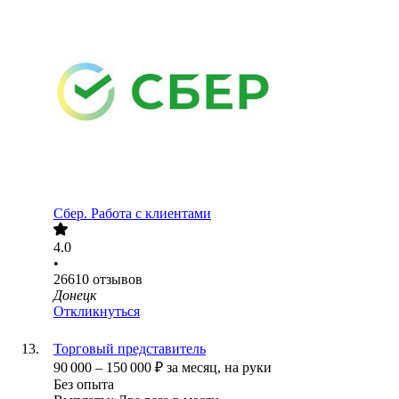
Сбер. Работа с клиентами
4.0
•
26610
отзывов
Донецк
Откликнуться
Торговый представитель
90 000
–
150 000
₽
за месяц,
на руки
Без опыта