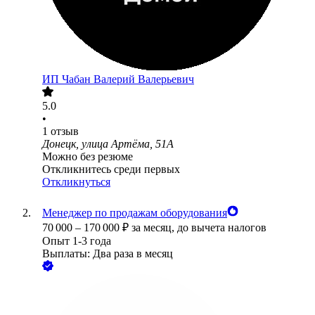
ИП
Чабан Валерий Валерьевич
5.0
•
1
отзыв
Донецк, улица Артёма, 51А
Можно без резюме
Откликнитесь среди первых
Откликнуться
Менеджер по продажам оборудования
70 000
–
170 000
₽
за месяц,
до вычета налогов
Опыт 1-3 года
Выплаты: Два раза в месяц