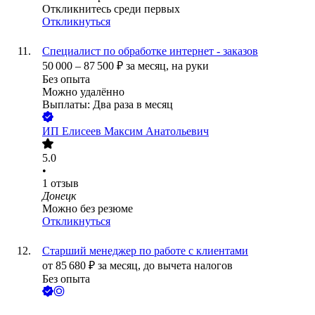
Откликнитесь среди первых
Откликнуться
Специалист по обработке интернет - заказов
50 000
–
87 500
₽
за месяц,
на руки
Без опыта
Можно удалённо
Выплаты: Два раза в месяц
ИП
Елисеев Максим Анатольевич
5.0
•
1
отзыв
Донецк
Можно без резюме
Откликнуться
Старший менеджер по работе с клиентами
от
85 680
₽
за месяц,
до вычета налогов
Без опыта