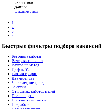
28
отзывов
Донецк
Откликнуться
1
2
3
4
Быстрые фильтры подбора вакансий
Без опыта работы
Вечерняя и ночная
Вахтовый метод
График 5/2
Гибкий график
Два через два
За последние три дня
За сутки
От прямых работодателей
Полный день
По совместительству
Подработка
Полная занятость