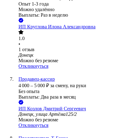
Опыт 1-3 года
Можно удалённо
Выплаты: Раз в неделю
ИП
Круглова Илона Александровна
1.0
•
1
отзыв
Донецк
Можно без резюме
Откликнуться
Продавец-кассир
4 000
–
5 000
₽
за смену,
на руки
Без опыта
Выплаты: Два раза в месяц
ИП
Козлов Дмитрий Сергеевич
Донецк, улица Артёма125/2
Можно без резюме
Откликнуться