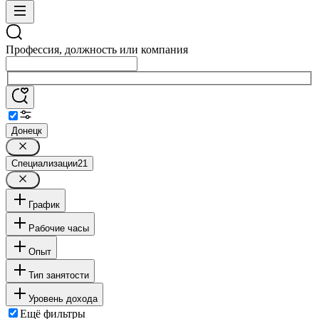
Профессия, должность или компания
Донецк
Специализации
21
График
Рабочие часы
Опыт
Тип занятости
Уровень дохода
Ещё фильтры