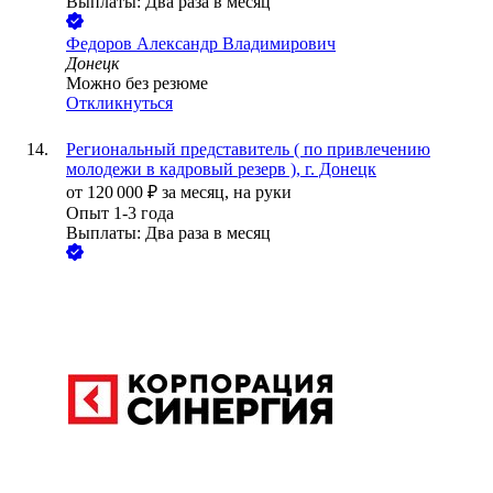
Выплаты: Два раза в месяц
Федоров Александр Владимирович
Донецк
Можно без резюме
Откликнуться
Региональный представитель ( по привлечению
молодежи в кадровый резерв ), г. Донецк
от
120 000
₽
за месяц,
на руки
Опыт 1-3 года
Выплаты: Два раза в месяц