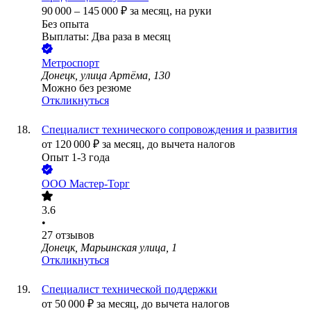
90 000
–
145 000
₽
за месяц,
на руки
Без опыта
Выплаты: Два раза в месяц
Метроспорт
Донецк, улица Артёма, 130
Можно без резюме
Откликнуться
Специалист технического сопровождения и развития
от
120 000
₽
за месяц,
до вычета налогов
Опыт 1-3 года
ООО
Мастер-Торг
3.6
•
27
отзывов
Донецк, Марьинская улица, 1
Откликнуться
Специалист технической поддержки
от
50 000
₽
за месяц,
до вычета налогов