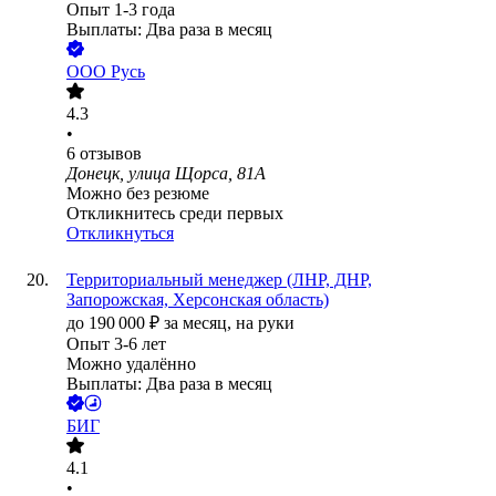
Опыт 1-3 года
Выплаты: Два раза в месяц
ООО
Русь
4.3
•
6
отзывов
Донецк, улица Щорса, 81А
Можно без резюме
Откликнитесь среди первых
Откликнуться
Территориальный менеджер (ЛНР, ДНР,
Запорожская, Херсонская область)
до
190 000
₽
за месяц,
на руки
Опыт 3-6 лет
Можно удалённо
Выплаты: Два раза в месяц
БИГ
4.1
•