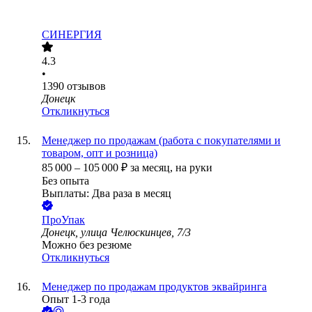
СИНЕРГИЯ
4.3
•
1390
отзывов
Донецк
Откликнуться
Менеджер по продажам (работа с покупателями и
товаром, опт и розница)
85 000
–
105 000
₽
за месяц,
на руки
Без опыта
Выплаты: Два раза в месяц
ПроУпак
Донецк, улица Челюскинцев, 7/3
Можно без резюме
Откликнуться
Менеджер по продажам продуктов эквайринга
Опыт 1-3 года