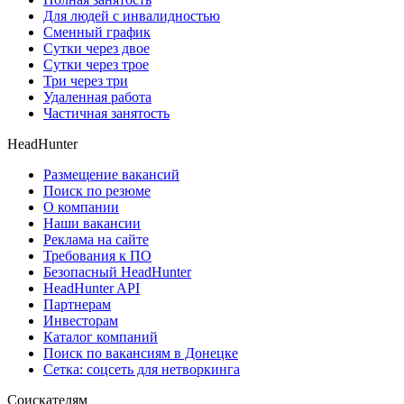
Для людей с инвалидностью
Сменный график
Сутки через двое
Сутки через трое
Три через три
Удаленная работа
Частичная занятость
HeadHunter
Размещение вакансий
Поиск по резюме
О компании
Наши вакансии
Реклама на сайте
Требования к ПО
Безопасный HeadHunter
HeadHunter API
Партнерам
Инвесторам
Каталог компаний
Поиск по вакансиям в Донецке
Сетка: соцсеть для нетворкинга
Соискателям