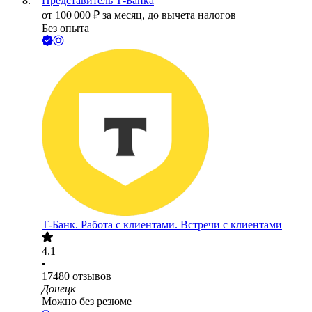
Представитель Т-Банка
от
100 000
₽
за месяц,
до вычета налогов
Без опыта
Т-Банк. Работа с клиентами. Встречи с клиентами
4.1
•
17480
отзывов
Донецк
Можно без резюме