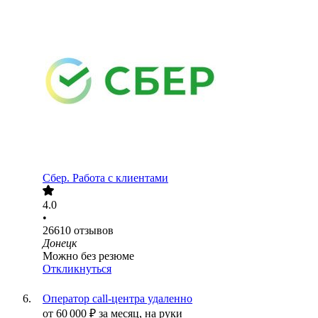
Сбер. Работа с клиентами
4.0
•
26610
отзывов
Донецк
Можно без резюме
Откликнуться
Оператор call-центра удаленно
от
60 000
₽
за месяц,
на руки