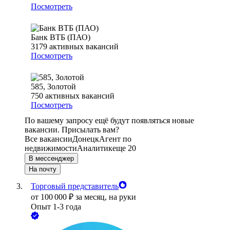
Посмотреть
Банк ВТБ (ПАО)
3179
активных вакансий
Посмотреть
585, Золотой
750
активных вакансий
Посмотреть
По вашему запросу ещё будут появляться новые
вакансии. Присылать вам?
Все вакансии
Донецк
Агент по
недвижимости
Аналитик
еще 20
В мессенджер
На почту
Торговый представитель
от
100 000
₽
за месяц,
на руки
Опыт 1-3 года