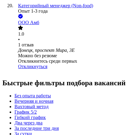
Категорийный менеджер (Non-food)
Опыт 1-3 года
ООО
Амб
1.0
•
1
отзыв
Донецк, проспект Мира, 3Е
Можно без резюме
Откликнитесь среди первых
Откликнуться
Быстрые фильтры подбора вакансий
Без опыта работы
Вечерняя и ночная
Вахтовый метод
График 5/2
Гибкий график
Два через два
За последние три дня
За сутки