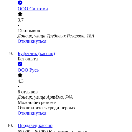
ООО
Синтоми
3.7
•
15
отзывов
Донецк, улица Трудовых Резервов, 18А
Откликнуться
Буфетчик (кассир)
Без опыта
ООО
Русь
4.3
•
6
отзывов
Донецк, улица Артёма, 74А
Можно без резюме
Откликнитесь среди первых
Откликнуться
Продавец-кассир
65 000
–
80 000
₽
за месяц,
на руки