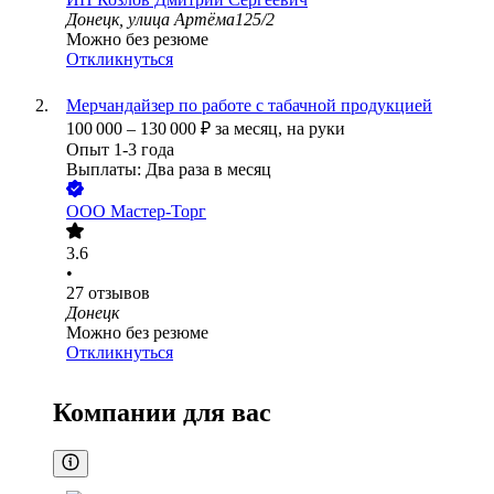
Донецк, улица Артёма125/2
Можно без резюме
Откликнуться
Мерчандайзер по работе с табачной продукцией
100 000
–
130 000
₽
за месяц,
на руки
Опыт 1-3 года
Выплаты: Два раза в месяц
ООО
Мастер-Торг
3.6
•
27
отзывов
Донецк
Можно без резюме
Откликнуться
Компании для вас