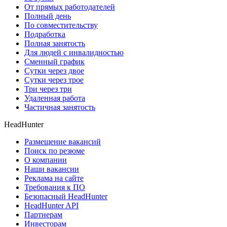
От прямых работодателей
Полный день
По совместительству
Подработка
Полная занятость
Для людей с инвалидностью
Сменный график
Сутки через двое
Сутки через трое
Три через три
Удаленная работа
Частичная занятость
HeadHunter
Размещение вакансий
Поиск по резюме
О компании
Наши вакансии
Реклама на сайте
Требования к ПО
Безопасный HeadHunter
HeadHunter API
Партнерам
Инвесторам