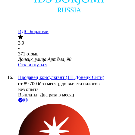
ИДС Боржоми
3.9
•
371
отзыв
Донецк, улица Артёма, 98
Откликнуться
Продавец-консультант (ТЦ Донецк Сити)
от
89 700
₽
за месяц,
до вычета налогов
Без опыта
Выплаты: Два раза в месяц