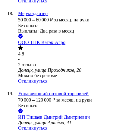
Откликнуться
Мерчандайзер
50 000
–
60 000
₽
за месяц,
на руки
Без опыта
Выплаты: Два раза в месяц
ООО
ТПК Вэтэк-Агро
4.8
•
2
отзыва
Донецк, улица Проходчиков, 20
Можно без резюме
Откликнуться
Управляющий оптовой торговлей
70 000
–
120 000
₽
за месяц,
на руки
Без опыта
ИП
Тишаев Дмитрий Дмитриевич
Донецк, улица Артёма, 41
Откликнуться