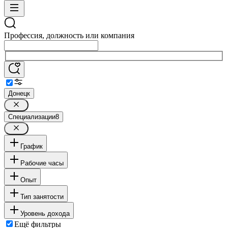
Профессия, должность или компания
Донецк
Специализации
8
График
Рабочие часы
Опыт
Тип занятости
Уровень дохода
Ещё фильтры