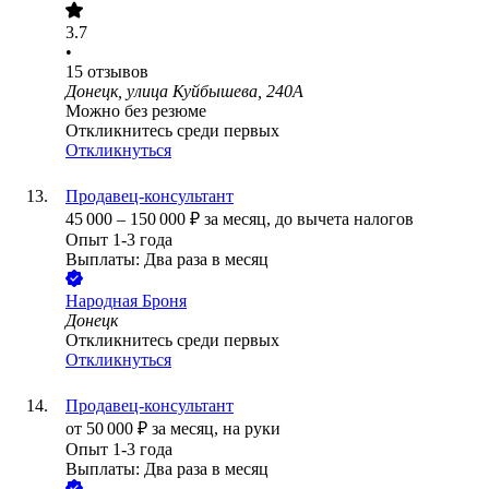
3.7
•
15
отзывов
Донецк, улица Куйбышева, 240А
Можно без резюме
Откликнитесь среди первых
Откликнуться
Продавец-консультант
45 000
–
150 000
₽
за месяц,
до вычета налогов
Опыт 1-3 года
Выплаты: Два раза в месяц
Народная Броня
Донецк
Откликнитесь среди первых
Откликнуться
Продавец-консультант
от
50 000
₽
за месяц,
на руки
Опыт 1-3 года
Выплаты: Два раза в месяц