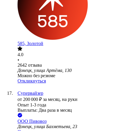
585, Золотой
4.0
•
2642
отзыва
Донецк, улица Артёма, 130
Можно без резюме
Откликнуться
Супервайзер
от
200 000
₽
за месяц,
на руки
Опыт 1-3 года
Выплаты: Два раза в месяц
ООО
Пивовоз
Донецк, улица Бахметьева, 23