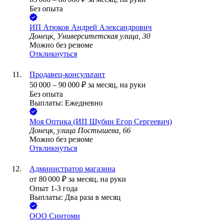
Без опыта
ИП
Атюков Андрей Александрович
Донецк, Университетская улица, 30
Можно без резюме
Откликнуться
Продавец-консультант
50 000
–
90 000
₽
за месяц,
на руки
Без опыта
Выплаты: Ежедневно
Моя Оптика (ИП Шубин Егор Сергеевич)
Донецк, улица Постышева, 66
Можно без резюме
Откликнуться
Администратор магазина
от
80 000
₽
за месяц,
на руки
Опыт 1-3 года
Выплаты: Два раза в месяц
ООО
Синтоми