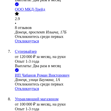
ООО
МКД-Трейд
2.9
•
8
отзывов
Донецк, проспект Ильича, 17Б
Откликнитесь среди первых
Откликнуться
Супервайзер
от
120 000
₽
за месяц,
на руки
Опыт 1-3 года
Выплаты: Два раза в месяц
ИП
Чабанов Роман Викторович
Донецк, улица Баумана, 1А
Откликнитесь среди первых
Откликнуться
Управляющий магазином
от
100 000
₽
за месяц,
на руки
Опыт 1-3 года