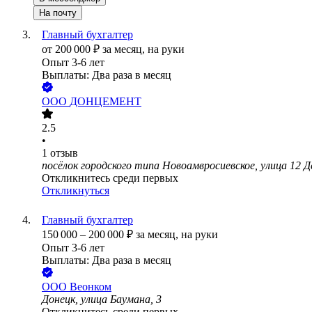
На почту
Главный бухгалтер
от
200 000
₽
за месяц,
на руки
Опыт 3-6 лет
Выплаты: Два раза в месяц
ООО
ДОНЦЕМЕНТ
2.5
•
1
отзыв
посёлок городского типа Новоамвросиевское, улица 12 Д
Откликнитесь среди первых
Откликнуться
Главный бухгалтер
150 000
–
200 000
₽
за месяц,
на руки
Опыт 3-6 лет
Выплаты: Два раза в месяц
ООО
Веонком
Донецк, улица Баумана, 3
Откликнитесь среди первых