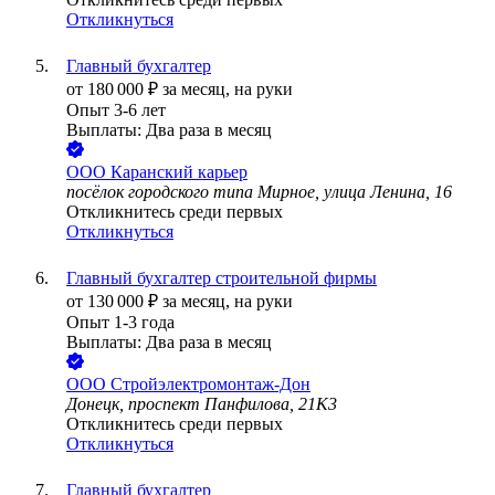
Откликнуться
Главный бухгалтер
от
180 000
₽
за месяц,
на руки
Опыт 3-6 лет
Выплаты: Два раза в месяц
ООО
Каранский карьер
посёлок городского типа Мирное, улица Ленина, 16
Откликнитесь среди первых
Откликнуться
Главный бухгалтер строительной фирмы
от
130 000
₽
за месяц,
на руки
Опыт 1-3 года
Выплаты: Два раза в месяц
ООО
Стройэлектромонтаж-Дон
Донецк, проспект Панфилова, 21К3
Откликнитесь среди первых
Откликнуться
Главный бухгалтер