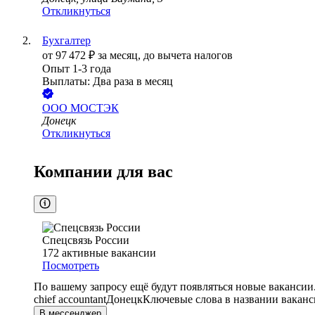
Откликнуться
Бухгалтер
от
97 472
₽
за месяц,
до вычета налогов
Опыт 1-3 года
Выплаты: Два раза в месяц
ООО
МОСТЭК
Донецк
Откликнуться
Компании для вас
Спецсвязь России
172
активные вакансии
Посмотреть
По вашему запросу ещё будут появляться новые вакансии
chief accountant
Донецк
Ключевые слова в названии ваканс
В мессенджер