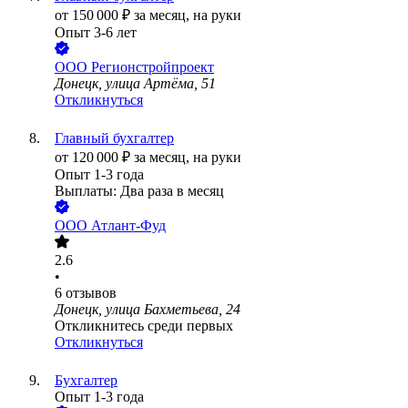
от
150 000
₽
за месяц,
на руки
Опыт 3-6 лет
ООО
Регионстройпроект
Донецк, улица Артёма, 51
Откликнуться
Главный бухгалтер
от
120 000
₽
за месяц,
на руки
Опыт 1-3 года
Выплаты: Два раза в месяц
ООО
Атлант-Фуд
2.6
•
6
отзывов
Донецк, улица Бахметьева, 24
Откликнитесь среди первых
Откликнуться
Бухгалтер
Опыт 1-3 года