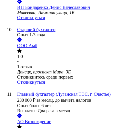
ИП
Бондаренко Денис Вячеславович
Макеевка, Таёжная улица, 1К
Откликнуться
Старший бухгалтер
Опыт 1-3 года
ООО
Амб
1.0
•
1
отзыв
Донецк, проспект Мира, 3Е
Откликнитесь среди первых
Откликнуться
Главный бухгалтер (Луганская ТЭС, г. Счастье)
230 000
₽
за месяц,
до вычета налогов
Опыт более 6 лет
Выплаты: Два раза в месяц
АО
Возрождение