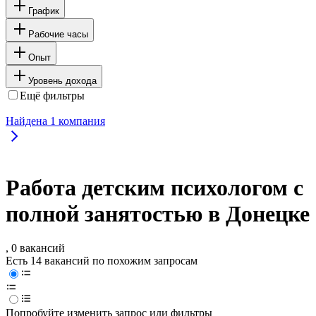
График
Рабочие часы
Опыт
Уровень дохода
Ещё фильтры
Найдена
1
компания
Работа детским психологом с
полной занятостью в Донецке
, 0 вакансий
Есть 14 вакансий по похожим запросам
Попробуйте изменить запрос или фильтры