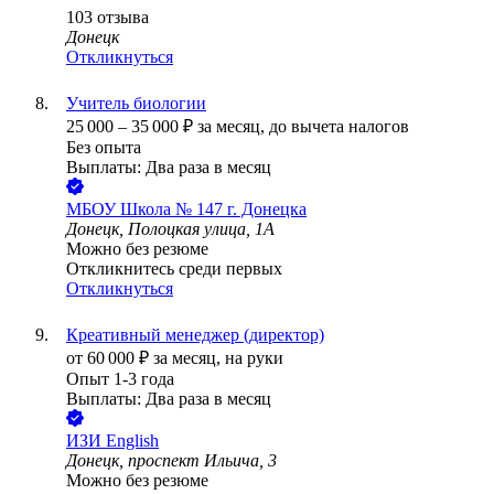
103
отзыва
Донецк
Откликнуться
Учитель биологии
25 000
–
35 000
₽
за месяц,
до вычета налогов
Без опыта
Выплаты: Два раза в месяц
МБОУ Школа № 147 г. Донецка
Донецк, Полоцкая улица, 1А
Можно без резюме
Откликнитесь среди первых
Откликнуться
Креативный менеджер (директор)
от
60 000
₽
за месяц,
на руки
Опыт 1-3 года
Выплаты: Два раза в месяц
ИЗИ English
Донецк, проспект Ильича, 3
Можно без резюме