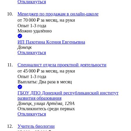
Откликнуться
Менеджер по продажам в онлайн-школе
от
70 000
₽
за месяц,
на руки
Опыт 1-3 года
Можно удалённо
ИП
Пахотина Ксения Евгеньевна
Донецк
Откликнуться
Специалист отдела проектной деятельности
от
45 000
₽
за месяц,
на руки
Опыт 1-3 года
Выплаты: Два раза в месяц
ГБОУ ДПО Донецкий республиканский институт
развития образования
Донецк, улица Артёма, 129А
Откликнитесь среди первых
Откликнуться
Учитель биологии