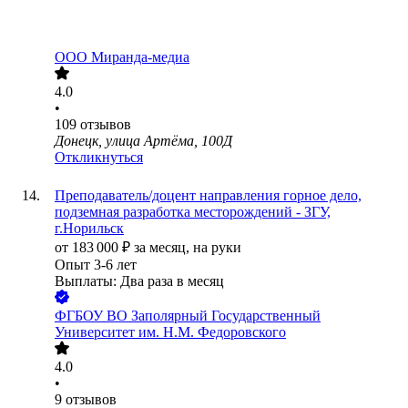
ООО
Миранда-медиа
4.0
•
109
отзывов
Донецк, улица Артёма, 100Д
Откликнуться
Преподаватель/доцент направления горное дело,
подземная разработка месторождений - ЗГУ,
г.Норильск
от
183 000
₽
за месяц,
на руки
Опыт 3-6 лет
Выплаты: Два раза в месяц
ФГБОУ ВО Заполярный Государственный
Университет им. Н.М. Федоровского
4.0
•
9
отзывов