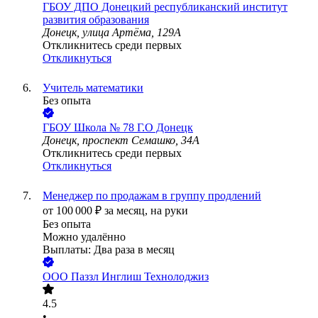
ГБОУ ДПО Донецкий республиканский институт
развития образования
Донецк, улица Артёма, 129А
Откликнитесь среди первых
Откликнуться
Учитель математики
Без опыта
ГБОУ Школа № 78 Г.О Донецк
Донецк, проспект Семашко, 34А
Откликнитесь среди первых
Откликнуться
Менеджер по продажам в группу продлений
от
100 000
₽
за месяц,
на руки
Без опыта
Можно удалённо
Выплаты: Два раза в месяц
ООО
Паззл Инглиш Технолоджиз
4.5
•