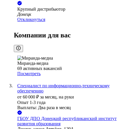
Крупный дистрибьютор
Донецк
Откликнуться
Компании для вас
Миранда-медиа
69
активных вакансий
Посмотреть
Специалист по информационно-техническому
обеспечению
от
60 000
₽
за месяц,
на руки
Опыт 1-3 года
Выплаты: Два раза в месяц
ГБОУ ДПО Донецкий республиканский институт
развития образования
Донецк, улица Артёма, 129А