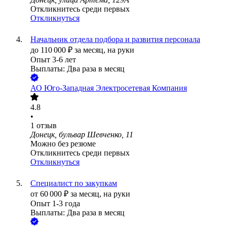
Откликнитесь среди первых
Откликнуться
Начальник отдела подбора и развития персонала
до
110 000
₽
за месяц,
на руки
Опыт 3-6 лет
Выплаты: Два раза в месяц
АО
Юго-Западная Электросетевая Компания
4.8
•
1
отзыв
Донецк, бульвар Шевченко, 11
Можно без резюме
Откликнитесь среди первых
Откликнуться
Специалист по закупкам
от
60 000
₽
за месяц,
на руки
Опыт 1-3 года
Выплаты: Два раза в месяц