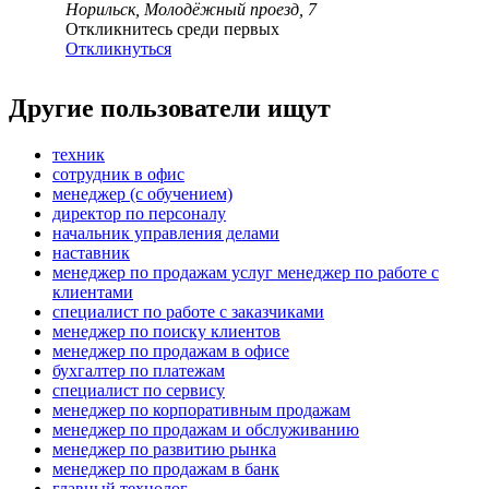
Норильск, Молодёжный проезд, 7
Откликнитесь среди первых
Откликнуться
Другие пользователи ищут
техник
сотрудник в офис
менеджер (с обучением)
директор по персоналу
начальник управления делами
наставник
менеджер по продажам услуг менеджер по работе с
клиентами
специалист по работе с заказчиками
менеджер по поиску клиентов
менеджер по продажам в офисе
бухгалтер по платежам
специалист по сервису
менеджер по корпоративным продажам
менеджер по продажам и обслуживанию
менеджер по развитию рынка
менеджер по продажам в банк
главный технолог