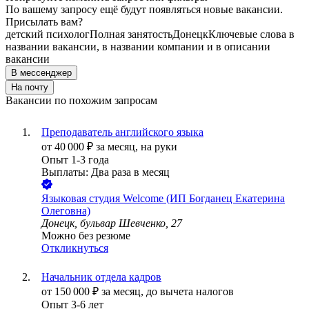
По вашему запросу ещё будут появляться новые вакансии.
Присылать вам?
детский психолог
Полная занятость
Донецк
Ключевые слова в
названии вакансии, в названии компании и в описании
вакансии
В мессенджер
На почту
Вакансии по похожим запросам
Преподаватель английского языка
от
40 000
₽
за месяц,
на руки
Опыт 1-3 года
Выплаты: Два раза в месяц
Языковая студия Welcome (ИП Богданец Екатерина
Олеговна)
Донецк, бульвар Шевченко, 27
Можно без резюме
Откликнуться
Начальник отдела кадров
от
150 000
₽
за месяц,
до вычета налогов
Опыт 3-6 лет