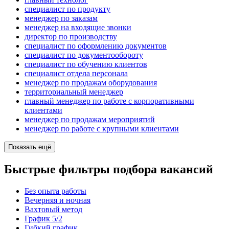
специалист по продукту
менеджер по заказам
менеджер на входящие звонки
директор по производству
специалист по оформлению документов
специалист по документообороту
специалист по обучению клиентов
специалист отдела персонала
менеджер по продажам оборудования
территориальный менеджер
главный менеджер по работе с корпоративными
клиентами
менеджер по продажам мероприятий
менеджер по работе с крупными клиентами
Показать ещё
Быстрые фильтры подбора вакансий
Без опыта работы
Вечерняя и ночная
Вахтовый метод
График 5/2
Гибкий график