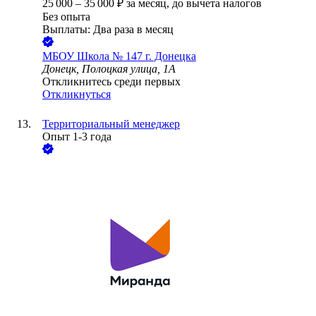
25 000
–
35 000
₽
за месяц,
до вычета налогов
Без опыта
Выплаты: Два раза в месяц
МБОУ Школа № 147 г. Донецка
Донецк, Полоцкая улица, 1А
Откликнитесь среди первых
Откликнуться
Территориальный менеджер
Опыт 1-3 года