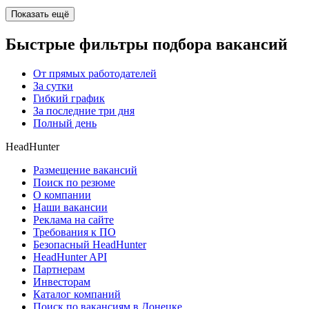
Показать ещё
Быстрые фильтры подбора вакансий
От прямых работодателей
За сутки
Гибкий график
За последние три дня
Полный день
HeadHunter
Размещение вакансий
Поиск по резюме
О компании
Наши вакансии
Реклама на сайте
Требования к ПО
Безопасный HeadHunter
HeadHunter API
Партнерам
Инвесторам
Каталог компаний
Поиск по вакансиям в Донецке