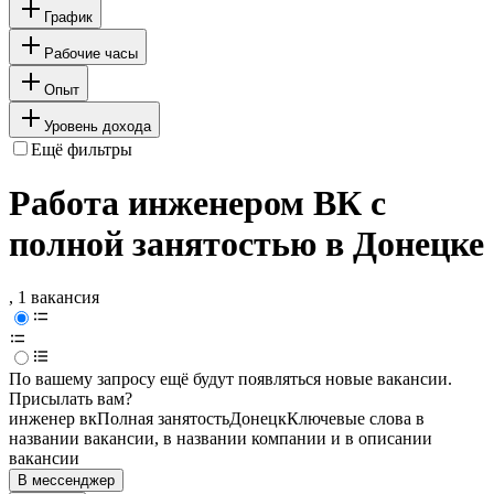
График
Рабочие часы
Опыт
Уровень дохода
Ещё фильтры
Работа инженером ВК с
полной занятостью в Донецке
, 1 вакансия
По вашему запросу ещё будут появляться новые вакансии.
Присылать вам?
инженер вк
Полная занятость
Донецк
Ключевые слова в
названии вакансии, в названии компании и в описании
вакансии
В мессенджер