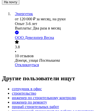
На почту
Энергетик
от
120 000
₽
за месяц,
на руки
Опыт 3-6 лет
Выплаты: Два раза в месяц
ООО
Девелопер Весна
3.8
•
10
отзывов
Донецк, улица Постышева
Откликнуться
Другие пользователи ищут
сотрудник в офис
строительство
инженер по строительному контролю
инженер по ремонту
прораб строительных работ