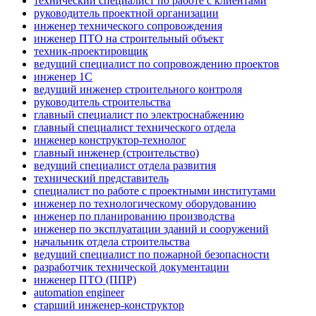
технический специалист по работе с клиентами
руководитель проектной организации
инженер технического сопровождения
инженер ПТО на строительный объект
техник-проектировщик
ведущий специалист по сопровождению проектов
инженер 1С
ведущий инженер строительного контроля
руководитель строительства
главный специалист по электроснабжению
главный специалист технического отдела
инженер конструктор-технолог
главный инженер (строительство)
ведущий специалист отдела развития
технический представитель
специалист по работе с проектными институтами
инженер по технологическому оборудованию
инженер по планированию производства
инженер по эксплуатации зданий и сооружений
начальник отдела строительства
ведущий специалист по пожарной безопасности
разработчик технической документации
инженер ПТО (ППР)
automation engineer
старший инженер-конструктор