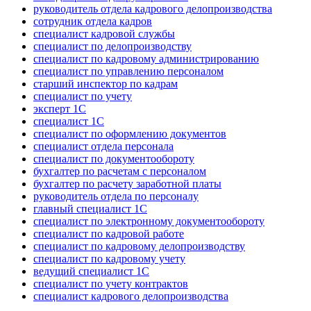
руководитель отдела кадрового делопроизводства
сотрудник отдела кадров
специалист кадровой службы
специалист по делопроизводству
специалист по кадровому администрированию
специалист по управлению персоналом
старший инспектор по кадрам
специалист по учету
эксперт 1С
специалист 1С
специалист по оформлению документов
специалист отдела персонала
специалист по документообороту
бухгалтер по расчетам с персоналом
бухгалтер по расчету заработной платы
руководитель отдела по персоналу
главный специалист 1С
специалист по электронному документообороту
специалист по кадровой работе
специалист по кадровому делопроизводству
специалист по кадровому учету
ведущий специалист 1С
специалист по учету контрактов
специалист кадрового делопроизводства