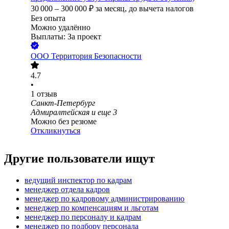
30 000
–
300 000
₽
за месяц,
до вычета налогов
Без опыта
Можно удалённо
Выплаты: За проект
ООО
Территория Безопасности
4.7
•
1
отзыв
Санкт-Петербург
Адмиралтейская
и еще
3
Можно без резюме
Откликнуться
Другие пользователи ищут
ведущий инспектор по кадрам
менеджер отдела кадров
менеджер по кадровому администрированию
менеджер по компенсациям и льготам
менеджер по персоналу и кадрам
менеджер по подбору персонала