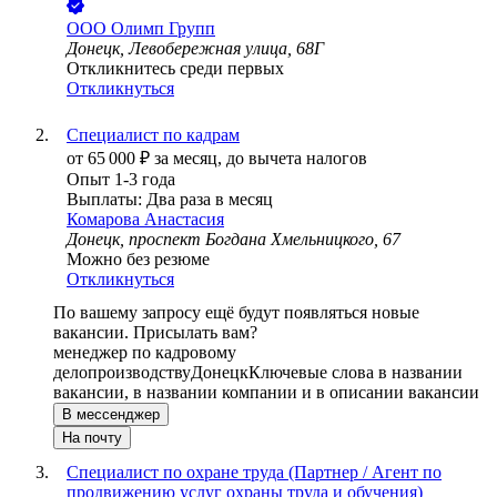
ООО
Олимп Групп
Донецк, Левобережная улица, 68Г
Откликнитесь среди первых
Откликнуться
Специалист по кадрам
от
65 000
₽
за месяц,
до вычета налогов
Опыт 1-3 года
Выплаты: Два раза в месяц
Комарова Анастасия
Донецк, проспект Богдана Хмельницкого, 67
Можно без резюме
Откликнуться
По вашему запросу ещё будут появляться новые
вакансии. Присылать вам?
менеджер по кадровому
делопроизводству
Донецк
Ключевые слова в названии
вакансии, в названии компании и в описании вакансии
В мессенджер
На почту
Специалист по охране труда (Партнер / Агент по
продвижению услуг охраны труда и обучения)