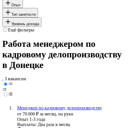
Опыт
Тип занятости
Уровень дохода
Ещё фильтры
Работа менеджером по
кадровому делопроизводству
в Донецке
, 3 вакансии
Менеджер по кадровому делопроизводству
от
70 000
₽
за месяц,
на руки
Опыт 1-3 года
Выплаты: Два раза в месяц