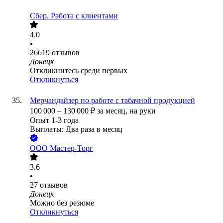
Сбер. Работа с клиентами
4.0
•
26619
отзывов
Донецк
Откликнитесь среди первых
Откликнуться
Мерчандайзер по работе с табачной продукцией
100 000
–
130 000
₽
за месяц,
на руки
Опыт 1-3 года
Выплаты: Два раза в месяц
ООО
Мастер-Торг
3.6
•
27
отзывов
Донецк
Можно без резюме
Откликнуться