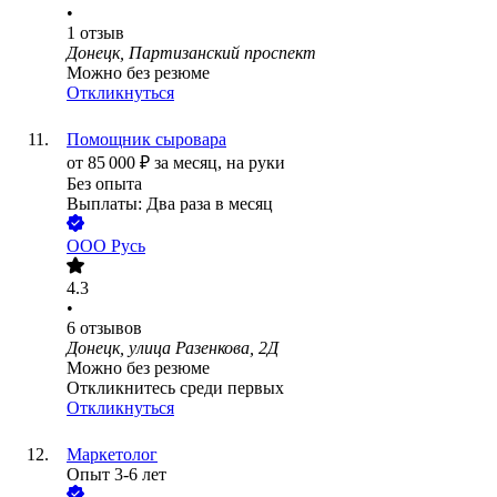
•
1
отзыв
Донецк, Партизанский проспект
Можно без резюме
Откликнуться
Помощник сыровара
от
85 000
₽
за месяц,
на руки
Без опыта
Выплаты: Два раза в месяц
ООО
Русь
4.3
•
6
отзывов
Донецк, улица Разенкова, 2Д
Можно без резюме
Откликнитесь среди первых
Откликнуться
Маркетолог
Опыт 3-6 лет