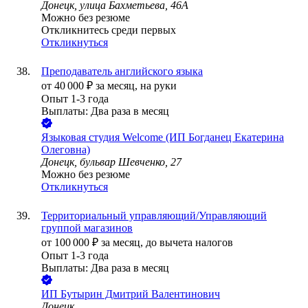
Донецк, улица Бахметьева, 46А
Можно без резюме
Откликнитесь среди первых
Откликнуться
Преподаватель английского языка
от
40 000
₽
за месяц,
на руки
Опыт 1-3 года
Выплаты: Два раза в месяц
Языковая студия Welcome (ИП Богданец Екатерина
Олеговна)
Донецк, бульвар Шевченко, 27
Можно без резюме
Откликнуться
Территориальный управляющий/Управляющий
группой магазинов
от
100 000
₽
за месяц,
до вычета налогов
Опыт 1-3 года
Выплаты: Два раза в месяц
ИП
Бутырин Дмитрий Валентинович
Донецк