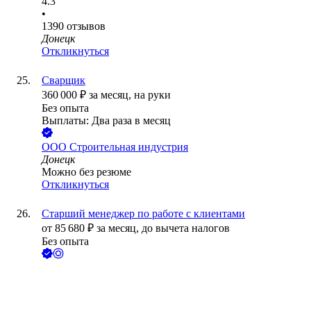
4.3
•
1390
отзывов
Донецк
Откликнуться
Сварщик
360 000
₽
за месяц,
на руки
Без опыта
Выплаты: Два раза в месяц
ООО
Строительная индустрия
Донецк
Можно без резюме
Откликнуться
Старший менеджер по работе с клиентами
от
85 680
₽
за месяц,
до вычета налогов
Без опыта