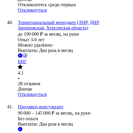
Откликнитесь среди первых
Откликнуться
Территориальный менеджер (ЛНР, ДНР,
Запорожская, Херсонская область)
до
190 000
₽
за месяц,
на руки
Опыт 3-6 лет
Можно удалённо
Выплаты: Два раза в месяц
БИГ
4.1
•
28
отзывов
Донецк
Откликнуться
Продавец-консультант
90 000
–
145 000
₽
за месяц,
на руки
Без опыта
Выплаты: Два раза в месяц