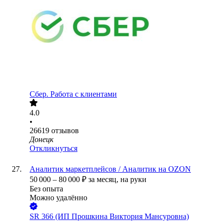
Сбер. Работа с клиентами
4.0
•
26619
отзывов
Донецк
Откликнуться
Аналитик маркетплейсов / Аналитик на OZON
50 000
–
80 000
₽
за месяц,
на руки
Без опыта
Можно удалённо
SR 366 (ИП Прошкина Виктория Мансуровна)