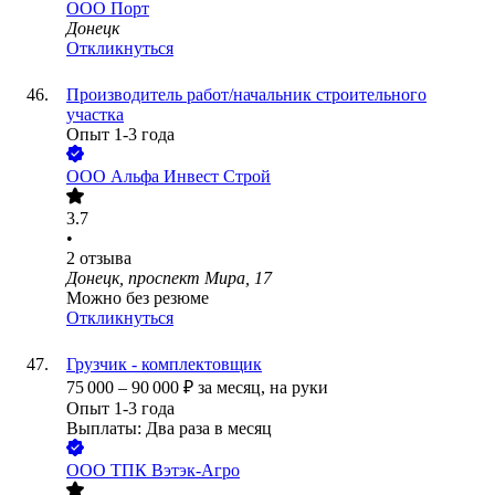
ООО
Порт
Донецк
Откликнуться
Производитель работ/начальник строительного
участка
Опыт 1-3 года
ООО
Альфа Инвест Строй
3.7
•
2
отзыва
Донецк, проспект Мира, 17
Можно без резюме
Откликнуться
Грузчик - комплектовщик
75 000
–
90 000
₽
за месяц,
на руки
Опыт 1-3 года
Выплаты: Два раза в месяц
ООО
ТПК Вэтэк-Агро