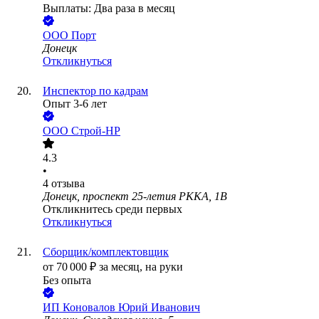
Выплаты: Два раза в месяц
ООО
Порт
Донецк
Откликнуться
Инспектор по кадрам
Опыт 3-6 лет
ООО
Строй-НР
4.3
•
4
отзыва
Донецк, проспект 25-летия РККА, 1В
Откликнитесь среди первых
Откликнуться
Сборщик/комплектовщик
от
70 000
₽
за месяц,
на руки
Без опыта
ИП
Коновалов Юрий Иванович