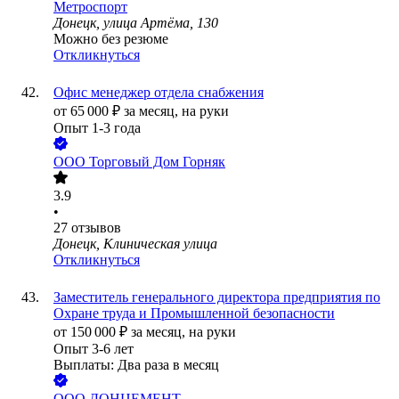
Метроспорт
Донецк, улица Артёма, 130
Можно без резюме
Откликнуться
Офис менеджер отдела снабжения
от
65 000
₽
за месяц,
на руки
Опыт 1-3 года
ООО
Торговый Дом Горняк
3.9
•
27
отзывов
Донецк, Клиническая улица
Откликнуться
Заместитель генерального директора предприятия по
Охране труда и Промышленной безопасности
от
150 000
₽
за месяц,
на руки
Опыт 3-6 лет
Выплаты: Два раза в месяц
ООО
ДОНЦЕМЕНТ