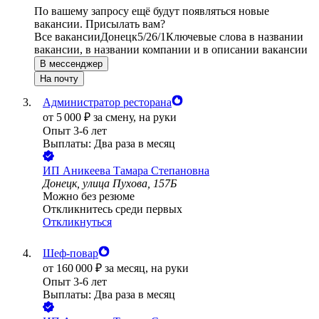
По вашему запросу ещё будут появляться новые
вакансии. Присылать вам?
Все вакансии
Донецк
5/2
6/1
Ключевые слова в названии
вакансии, в названии компании и в описании вакансии
В мессенджер
На почту
Администратор ресторана
от
5 000
₽
за смену,
на руки
Опыт 3-6 лет
Выплаты: Два раза в месяц
ИП
Аникеева Тамара Степановна
Донецк, улица Пухова, 157Б
Можно без резюме
Откликнитесь среди первых
Откликнуться
Шеф-повар
от
160 000
₽
за месяц,
на руки
Опыт 3-6 лет
Выплаты: Два раза в месяц