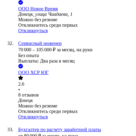
ООО
Новое Время
Донецк, улица Чаадаева, 1
Можно без резюме
Откликнитесь среди первых
Откликнуться
Сервисный инженер
70 000
–
105 000
₽
за месяц,
на руки
Без опыта
Выплаты: Два раза в месяц
ООО
ХСР ЮГ
2.6
•
8
отзывов
Донецк
Можно без резюме
Откликнитесь среди первых
Откликнуться
Бухгалтер по расчету заработной платы
от
80 000
₽
за месяц,
на руки