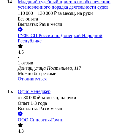
Младший судебный пристав по обеспечению
установленного порядка деятельности судов
110 000
–
130 000
₽
за месяц,
на руки
Без опыта
Выплаты: Раз в месяц
ГУФССП России по Донецкой Народной
Республике
4.5
•
1
отзыв
Донецк, улица Постышева, 117
Можно без резюме
Откликнуться
Офис-менеджер
от
80 000
₽
за месяц,
на руки
Опыт 1-3 года
Выплаты: Раз в месяц
ООО
Синергия-Групп
4.3