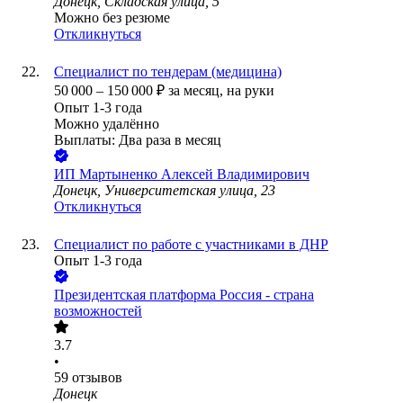
Донецк, Складская улица, 5
Можно без резюме
Откликнуться
Специалист по тендерам (медицина)
50 000
–
150 000
₽
за месяц,
на руки
Опыт 1-3 года
Можно удалённо
Выплаты: Два раза в месяц
ИП
Мартыненко Алексей Владимирович
Донецк, Университетская улица, 23
Откликнуться
Специалист по работе с участниками в ДНР
Опыт 1-3 года
Президентская платформа Россия - страна
возможностей
3.7
•
59
отзывов
Донецк