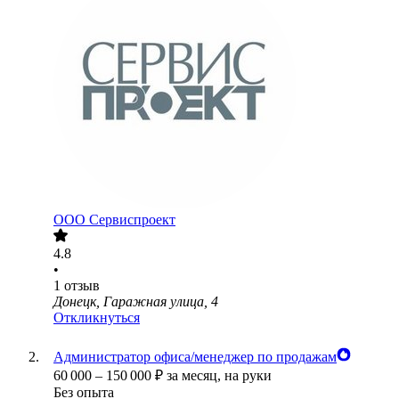
ООО
Сервиспроект
4.8
•
1
отзыв
Донецк, Гаражная улица, 4
Откликнуться
Администратор офиса/менеджер по продажам
60 000
–
150 000
₽
за месяц,
на руки
Без опыта