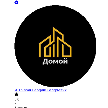
ИП
Чабан Валерий Валерьевич
5.0
•
1
отзыв