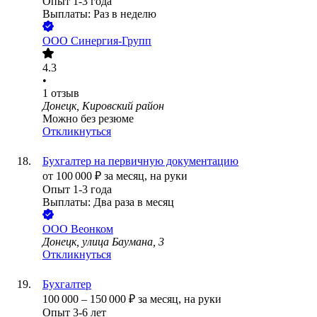
Опыт 1-3 года
Выплаты: Раз в неделю
ООО
Синергия-Групп
4.3
•
1
отзыв
Донецк, Кировский район
Можно без резюме
Откликнуться
Бухгалтер на первичную документацию
от
100 000
₽
за месяц,
на руки
Опыт 1-3 года
Выплаты: Два раза в месяц
ООО
Веонком
Донецк, улица Баумана, 3
Откликнуться
Бухгалтер
100 000
–
150 000
₽
за месяц,
на руки
Опыт 3-6 лет