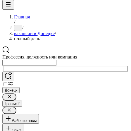
Главная
/
/
...
вакансии в Донецке
/
полный день
Профессия, должность или компания
Донецк
График
2
Рабочие часы
Опыт