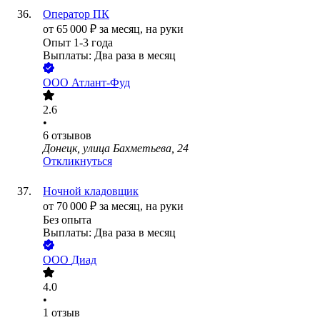
Оператор ПК
от
65 000
₽
за месяц,
на руки
Опыт 1-3 года
Выплаты: Два раза в месяц
ООО
Атлант-Фуд
2.6
•
6
отзывов
Донецк, улица Бахметьева, 24
Откликнуться
Ночной кладовщик
от
70 000
₽
за месяц,
на руки
Без опыта
Выплаты: Два раза в месяц
ООО
Диад
4.0
•
1
отзыв