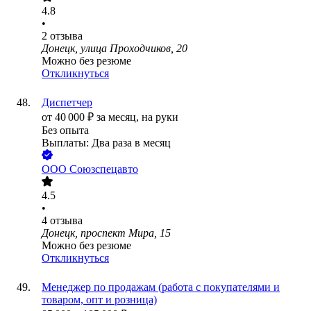
4.8
•
2
отзыва
Донецк, улица Проходчиков, 20
Можно без резюме
Откликнуться
Диспетчер
от
40 000
₽
за месяц,
на руки
Без опыта
Выплаты: Два раза в месяц
ООО
Союзспецавто
4.5
•
4
отзыва
Донецк, проспект Мира, 15
Можно без резюме
Откликнуться
Менеджер по продажам (работа с покупателями и
товаром, опт и розница)