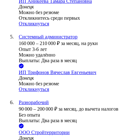
ИП
Аникеева Тамара Степановна
Донецк
Можно без резюме
Откликнитесь среди первых
Откликнуться
Системный администратор
160 000
–
210 000
₽
за месяц,
на руки
Опыт 3-6 лет
Можно удалённо
Выплаты: Два раза в месяц
ИП
Трифонов Вячеслав Евгеньевич
Донецк
Можно без резюме
Откликнуться
Разнорабочий
90 000
–
200 000
₽
за месяц,
до вычета налогов
Без опыта
Выплаты: Два раза в месяц
ООО
Стройтерритории
Донецк