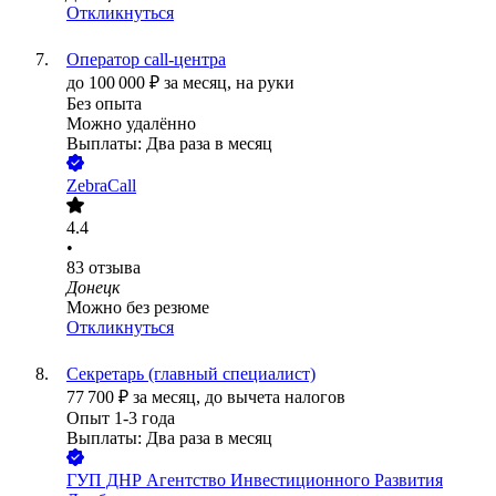
Откликнуться
Оператор call-центра
до
100 000
₽
за месяц,
на руки
Без опыта
Можно удалённо
Выплаты: Два раза в месяц
ZebraCall
4.4
•
83
отзыва
Донецк
Можно без резюме
Откликнуться
Секретарь (главный специалист)
77 700
₽
за месяц,
до вычета налогов
Опыт 1-3 года
Выплаты: Два раза в месяц
ГУП ДНР Агентство Инвестиционного Развития