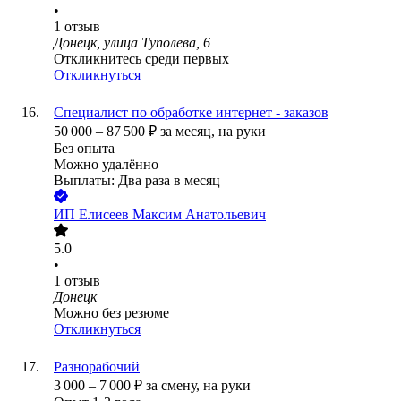
•
1
отзыв
Донецк, улица Туполева, 6
Откликнитесь среди первых
Откликнуться
Специалист по обработке интернет - заказов
50 000
–
87 500
₽
за месяц,
на руки
Без опыта
Можно удалённо
Выплаты: Два раза в месяц
ИП
Елисеев Максим Анатольевич
5.0
•
1
отзыв
Донецк
Можно без резюме
Откликнуться
Разнорабочий
3 000
–
7 000
₽
за смену,
на руки