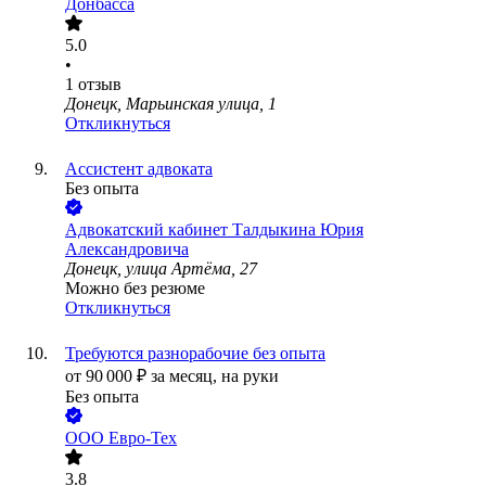
Донбасса
5.0
•
1
отзыв
Донецк, Марьинская улица, 1
Откликнуться
Ассистент адвоката
Без опыта
Адвокатский кабинет Талдыкина Юрия
Александровича
Донецк, улица Артёма, 27
Можно без резюме
Откликнуться
Требуются разнорабочие без опыта
от
90 000
₽
за месяц,
на руки
Без опыта
ООО
Евро-Тех
3.8