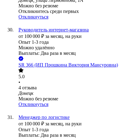
Донецк, улица Лермонтова, 1А
Можно без резюме
Откликнитесь среди первых
Откликнуться
Руководитель интернет-магазина
от
100 000
₽
за месяц,
на руки
Опыт 1-3 года
Можно удалённо
Выплаты: Два раза в месяц
SR 366 (ИП Прошкина Виктория Мансуровна)
5.0
•
4
отзыва
Донецк
Можно без резюме
Откликнуться
Менеджер по логистике
от
100 000
₽
за месяц,
на руки
Опыт 1-3 года
Выплаты: Два раза в месяц