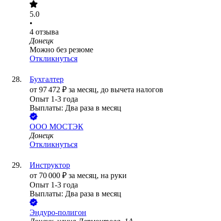
5.0
•
4
отзыва
Донецк
Можно без резюме
Откликнуться
Бухгалтер
от
97 472
₽
за месяц,
до вычета налогов
Опыт 1-3 года
Выплаты: Два раза в месяц
ООО
МОСТЭК
Донецк
Откликнуться
Инструктор
от
70 000
₽
за месяц,
на руки
Опыт 1-3 года
Выплаты: Два раза в месяц
Эндуро-полигон