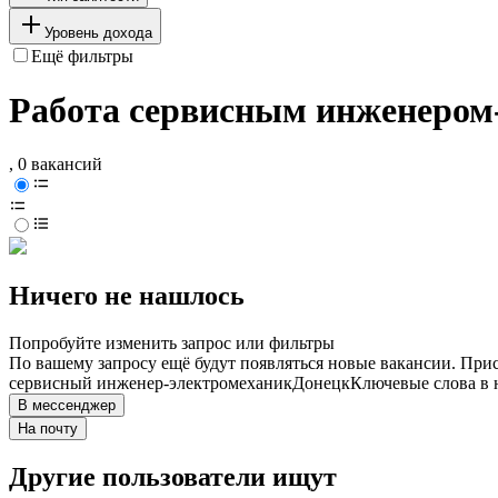
Уровень дохода
Ещё фильтры
Работа сервисным инженером
, 0 вакансий
Ничего не нашлось
Попробуйте изменить запрос или фильтры
По вашему запросу ещё будут появляться новые вакансии. При
сервисный инженер-электромеханик
Донецк
Ключевые слова в 
В мессенджер
На почту
Другие пользователи ищут