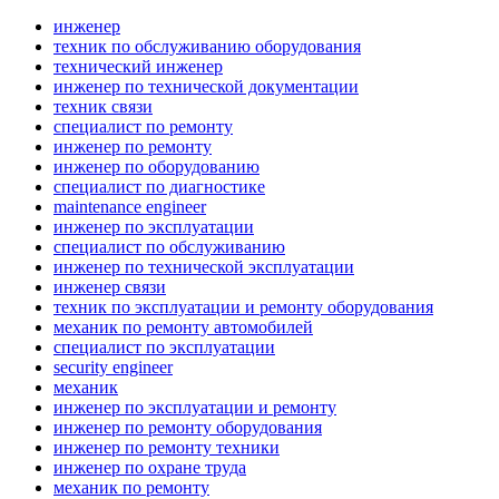
инженер
техник по обслуживанию оборудования
технический инженер
инженер по технической документации
техник связи
специалист по ремонту
инженер по ремонту
инженер по оборудованию
специалист по диагностике
maintenance engineer
инженер по эксплуатации
специалист по обслуживанию
инженер по технической эксплуатации
инженер связи
техник по эксплуатации и ремонту оборудования
механик по ремонту автомобилей
специалист по эксплуатации
security engineer
механик
инженер по эксплуатации и ремонту
инженер по ремонту оборудования
инженер по ремонту техники
инженер по охране труда
механик по ремонту