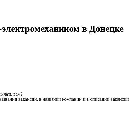
-электромехаником в Донецке
сылать вам?
названии вакансии, в названии компании и в описании вакансии