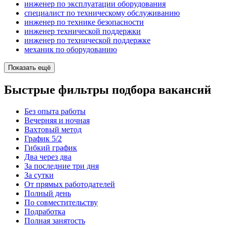
инженер по эксплуатации оборудования
специалист по техническому обслуживанию
инженер по технике безопасности
инженер технической поддержки
инженер по технической поддержке
механик по оборудованию
Показать ещё
Быстрые фильтры подбора вакансий
Без опыта работы
Вечерняя и ночная
Вахтовый метод
График 5/2
Гибкий график
Два через два
За последние три дня
За сутки
От прямых работодателей
Полный день
По совместительству
Подработка
Полная занятость