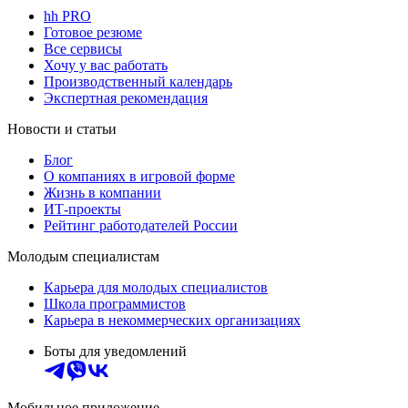
hh PRO
Готовое резюме
Все сервисы
Хочу у вас работать
Производственный календарь
Экспертная рекомендация
Новости и статьи
Блог
О компаниях в игровой форме
Жизнь в компании
ИТ-проекты
Рейтинг работодателей России
Молодым специалистам
Карьера для молодых специалистов
Школа программистов
Карьера в некоммерческих организациях
Боты для уведомлений
Мобильное приложение