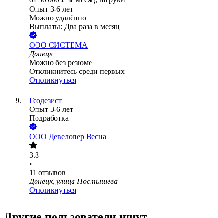
Опыт 3-6 лет
Можно удалённо
Выплаты: Два раза в месяц
ООО
СИСТЕМА
Донецк
Можно без резюме
Откликнитесь среди первых
Откликнуться
Геодезист
Опыт 3-6 лет
Подработка
ООО
Девелопер Весна
3.8
•
11
отзывов
Донецк, улица Постышева
Откликнуться
Другие пользователи ищут