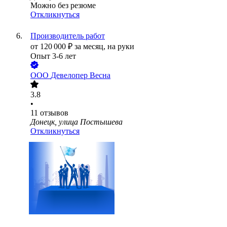
Можно без резюме
Откликнуться
Производитель работ
от
120 000
₽
за месяц,
на руки
Опыт 3-6 лет
ООО
Девелопер Весна
3.8
•
11
отзывов
Донецк, улица Постышева
Откликнуться