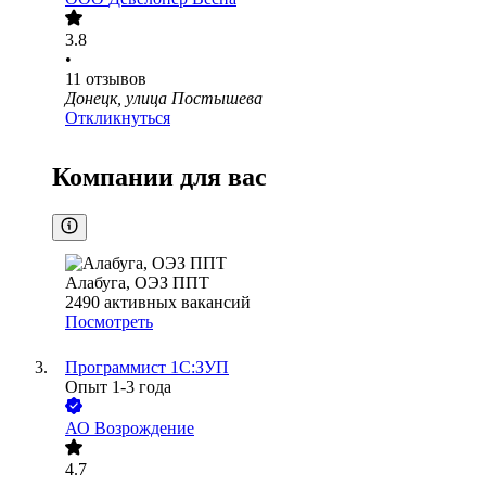
3.8
•
11
отзывов
Донецк, улица Постышева
Откликнуться
Компании для вас
Алабуга, ОЭЗ ППТ
2490
активных вакансий
Посмотреть
Программист 1С:ЗУП
Опыт 1-3 года
АО
Возрождение
4.7