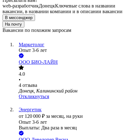
Присылать вам?
web-разработчик
Донецк
Ключевые слова в названии
вакансии, в названии компании и в описании вакансии
В мессенджер
На почту
Вакансии по похожим запросам
Маркетолог
Опыт 3-6 лет
ООО
БИО-ЛАЙН
4.0
•
4
отзыва
Донецк, Калининский район
Откликнуться
Энергетик
от
120 000
₽
за месяц,
на руки
Опыт 3-6 лет
Выплаты: Два раза в месяц
ООО
Девелопер Весна