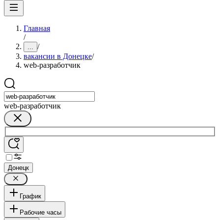
Главная
/
/
...
вакансии в Донецке
/
web-разработчик
web-разработчик
Донецк
График
Рабочие часы