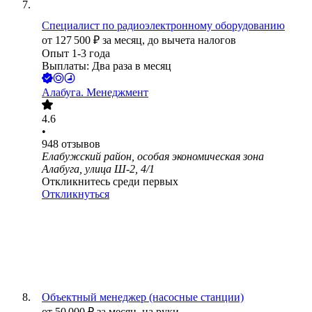
Специалист по радиоэлектронному оборудованию
от
127 500
₽
за месяц,
до вычета налогов
Опыт 1-3 года
Выплаты: Два раза в месяц
Алабуга. Менеджмент
4.6
•
948
отзывов
Елабужский район, особая экономическая зона
Алабуга, улица Ш-2, 4/1
Откликнитесь среди первых
Откликнуться
Объектный менеджер (насосные станции)
от
50 000
₽
за месяц,
на руки