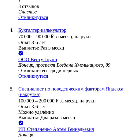
•
8
отзывов
Счастье
Откликнуться
Бухгалтер-калькулятор
70 000
–
90 000
₽
за месяц,
на руки
Опыт 3-6 лет
Выплаты: Раз в месяц
ООО
Верту Групп
Донецк, проспект Богдана Хмельницкого, 89
Откликнитесь среди первых
Откликнуться
Специалист по поведенческим факторам Яндекса
(накрутка)
100 000
–
200 000
₽
за месяц,
на руки
Опыт 3-6 лет
Можно удалённо
Выплаты: Два раза в месяц
ИП
Степаненко Артём Геннадьевич
Донецк