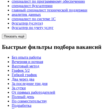
специалист по программному обеспечению
специалист бухгалтерии
главный специалист технической поддержки
аналитик данных
специалист по системе 1С
бухгалтер (услуги)
бухгалтер по учету услуг
Показать ещё
Быстрые фильтры подбора вакансий
Без опыта работы
Вечерняя и ночная
Вахтовый метод
График 5/2
Гибкий график
Два через два
За последние три дня
За сутки
От прямых работодателей
Полный день
По совместительству
Подработка