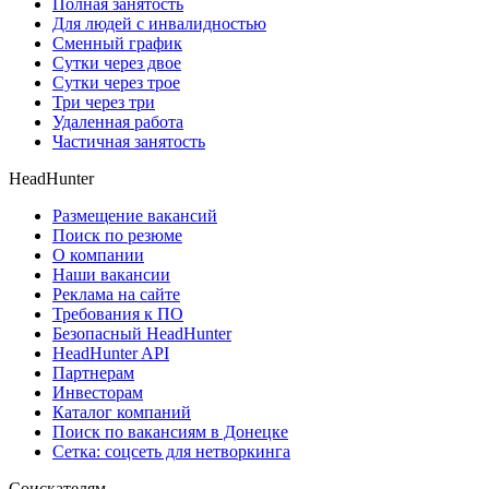
Полная занятость
Для людей с инвалидностью
Сменный график
Сутки через двое
Сутки через трое
Три через три
Удаленная работа
Частичная занятость
HeadHunter
Размещение вакансий
Поиск по резюме
О компании
Наши вакансии
Реклама на сайте
Требования к ПО
Безопасный HeadHunter
HeadHunter API
Партнерам
Инвесторам
Каталог компаний
Поиск по вакансиям в Донецке
Сетка: соцсеть для нетворкинга
Соискателям