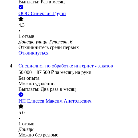
Выплаты: Раз в месяц
ООО
Синергия-Групп
4.3
•
1
отзыв
Донецк, улица Туполева, 6
Откликнитесь среди первых
Откликнуться
Специалист по обработке интернет - заказов
50 000
–
87 500
₽
за месяц,
на руки
Без опыта
Можно удалённо
Выплаты: Два раза в месяц
ИП
Елисеев Максим Анатольевич
5.0
•
1
отзыв
Донецк
Можно без резюме