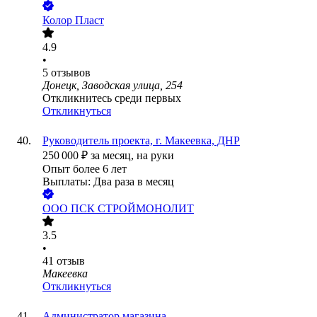
Колор Пласт
4.9
•
5
отзывов
Донецк, Заводская улица, 254
Откликнитесь среди первых
Откликнуться
Руководитель проекта, г. Макеевка, ДНР
250 000
₽
за месяц,
на руки
Опыт более 6 лет
Выплаты: Два раза в месяц
ООО
ПСК СТРОЙМОНОЛИТ
3.5
•
41
отзыв
Макеевка
Откликнуться
Администратор магазина