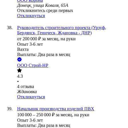
ООО
Корона
Донецк, улица Коваля, 65А
Откликнитесь среди первых
Откликнуться
Руководитель строительного проекта (Урзуф,
Бердянск, Геническ, Ждановка - ДНР)
от
200 000
₽
за месяц,
на руки
Опыт 3-6 лет
Вахта
Выплаты: Два раза в месяц
ООО
Строй-НР
4.3
•
4
отзыва
Ждановка
Откликнуться
Начальник производства изделий ПВХ
100 000
–
250 000
₽
за месяц,
на руки
Опыт 3-6 лет
Выплаты: Два раза в месяц