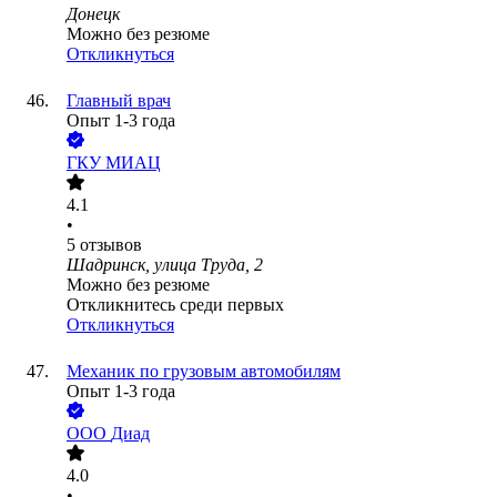
Донецк
Можно без резюме
Откликнуться
Главный врач
Опыт 1-3 года
ГКУ МИАЦ
4.1
•
5
отзывов
Шадринск, улица Труда, 2
Можно без резюме
Откликнитесь среди первых
Откликнуться
Механик по грузовым автомобилям
Опыт 1-3 года
ООО
Диад
4.0
•