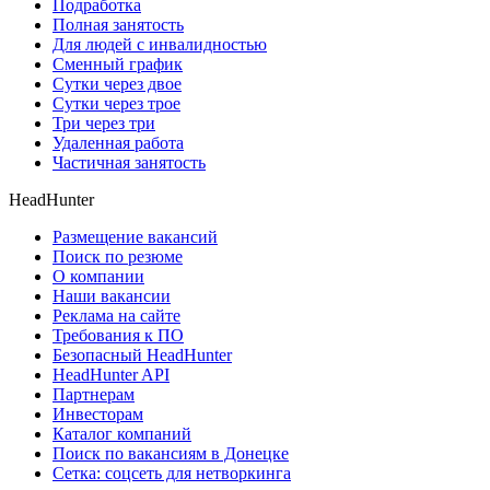
Подработка
Полная занятость
Для людей с инвалидностью
Сменный график
Сутки через двое
Сутки через трое
Три через три
Удаленная работа
Частичная занятость
HeadHunter
Размещение вакансий
Поиск по резюме
О компании
Наши вакансии
Реклама на сайте
Требования к ПО
Безопасный HeadHunter
HeadHunter API
Партнерам
Инвесторам
Каталог компаний
Поиск по вакансиям в Донецке
Сетка: соцсеть для нетворкинга