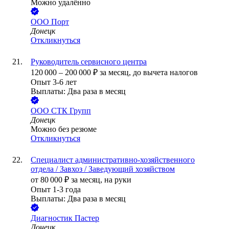
Можно удалённо
ООО
Порт
Донецк
Откликнуться
Руководитель сервисного центра
120 000
–
200 000
₽
за месяц,
до вычета налогов
Опыт 3-6 лет
Выплаты: Два раза в месяц
ООО
СТК Групп
Донецк
Можно без резюме
Откликнуться
Специалист административно-хозяйственного
отдела / Завхоз / Заведующий хозяйством
от
80 000
₽
за месяц,
на руки
Опыт 1-3 года
Выплаты: Два раза в месяц
Диагностик Пастер
Донецк