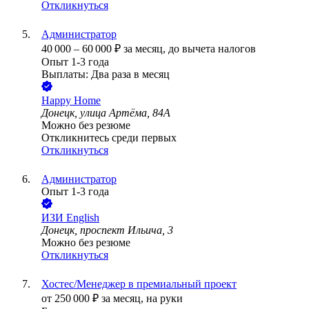
Откликнуться
Администратор
40 000
–
60 000
₽
за месяц,
до вычета налогов
Опыт 1-3 года
Выплаты: Два раза в месяц
Happy Home
Донецк, улица Артёма, 84А
Можно без резюме
Откликнитесь среди первых
Откликнуться
Администратор
Опыт 1-3 года
ИЗИ English
Донецк, проспект Ильича, 3
Можно без резюме
Откликнуться
Хостес/Менеджер в премиальный проект
от
250 000
₽
за месяц,
на руки