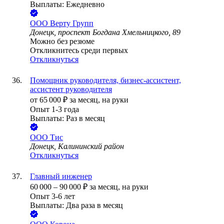
Выплаты: Ежедневно
ООО
Верту Групп
Донецк, проспект Богдана Хмельницкого, 89
Можно без резюме
Откликнитесь среди первых
Откликнуться
Помощник руководителя, бизнес-ассистент,
ассистент руководителя
от
65 000
₽
за месяц,
на руки
Опыт 1-3 года
Выплаты: Раз в месяц
ООО
Тис
Донецк, Калининский район
Откликнуться
Главный инженер
60 000
–
90 000
₽
за месяц,
на руки
Опыт 3-6 лет
Выплаты: Два раза в месяц