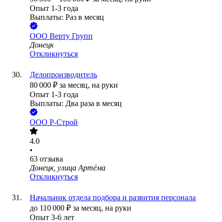
Опыт 1-3 года
Выплаты: Раз в месяц
ООО
Верту Групп
Донецк
Откликнуться
Делопроизводитель
80 000
₽
за месяц,
на руки
Опыт 1-3 года
Выплаты: Два раза в месяц
ООО
Р-Строй
4.0
•
63
отзыва
Донецк, улица Артёма
Откликнуться
Начальник отдела подбора и развития персонала
до
110 000
₽
за месяц,
на руки
Опыт 3-6 лет