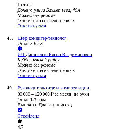
1
отзыв
Донецк, улица Бахметьева, 46А
Можно без резюме
Откликнитесь среди первых
Откликнуться
Шеф-кондитер/технолог
Опыт 3-6 лет
ИП
Даниленко Елена Владимировна
Куйбышевский район
Можно без резюме
Откликнитесь среди первых
Откликнуться
Руководитель отдела комплектации
80 000
–
120 000
₽
за месяц,
на руки
Опыт 1-3 года
Выплаты: Два раза в месяц
Стройленд
4.7