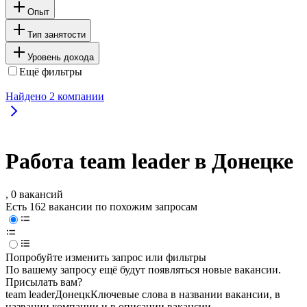
Опыт
Тип занятости
Уровень дохода
Ещё фильтры
Найдено
2
компании
Работа team leader в Донецке
, 0 вакансий
Есть 162 вакансии по похожим запросам
Попробуйте изменить запрос или фильтры
По вашему запросу ещё будут появляться новые вакансии.
Присылать вам?
team leader
Донецк
Ключевые слова в названии вакансии, в
названии компании и в описании вакансии