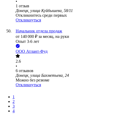
•
1
отзыв
Донецк, улица Куйбышева, 58/11
Откликнитесь среди первых
Откликнуться
Начальник отдела продаж
от
140 000
₽
за месяц,
на руки
Опыт 3-6 лет
ООО
Атлант-Фуд
2.6
•
6
отзывов
Донецк, улица Бахметьева, 24
Можно без резюме
Откликнуться
1
2
3
4