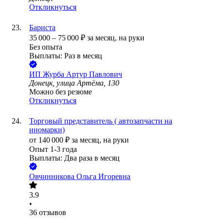
Откликнуться
Бариста
35 000
–
75 000
₽
за месяц,
на руки
Без опыта
Выплаты: Раз в месяц
ИП
Журба Артур Павлович
Донецк, улица Артёма, 130
Можно без резюме
Откликнуться
Торговый представитель ( автозапчасти на
иномарки)
от
140 000
₽
за месяц,
на руки
Опыт 1-3 года
Выплаты: Два раза в месяц
Овчинникова Ольга Игоревна
3.9
•
36
отзывов