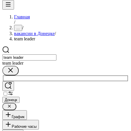
Главная
/
/
...
вакансии в Донецке
/
team leader
team leader
Донецк
График
Рабочие часы