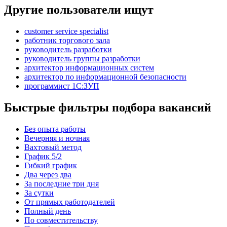
Другие пользователи ищут
customer service specialist
работник торгового зала
руководитель разработки
руководитель группы разработки
архитектор информационных систем
архитектор по информационной безопасности
программист 1С:ЗУП
Быстрые фильтры подбора вакансий
Без опыта работы
Вечерняя и ночная
Вахтовый метод
График 5/2
Гибкий график
Два через два
За последние три дня
За сутки
От прямых работодателей
Полный день
По совместительству