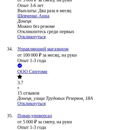
Опыт 3-6 лет
Выплаты: Два раза в месяц
Шевченко Анна
Донецк
Можно без резюме
Откликнитесь среди первых
Откликнуться
Управляющий магазином
от
100 000
₽
за месяц,
на руки
Опыт 1-3 года
ООО
Синтоми
3.7
•
15
отзывов
Донецк, улица Трудовых Резервов, 18А
Откликнуться
Повар-универсал
от
5 000
₽
за смену,
на руки
Опыт 1-3 года