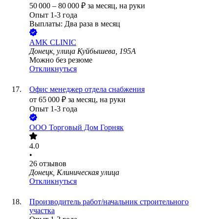
50 000
–
80 000
₽
за месяц,
на руки
Опыт 1-3 года
Выплаты: Два раза в месяц
AMK CLINIC
Донецк, улица Куйбышева, 195А
Можно без резюме
Откликнуться
Офис менеджер отдела снабжения
от
65 000
₽
за месяц,
на руки
Опыт 1-3 года
ООО
Торговый Дом Горняк
4.0
•
26
отзывов
Донецк, Клиническая улица
Откликнуться
Производитель работ/начальник строительного
участка