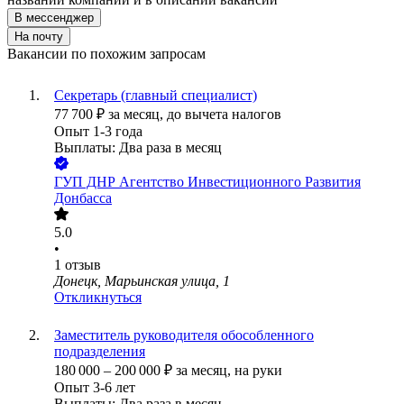
В мессенджер
На почту
Вакансии по похожим запросам
Секретарь (главный специалист)
77 700
₽
за месяц,
до вычета налогов
Опыт 1-3 года
Выплаты: Два раза в месяц
ГУП ДНР Агентство Инвестиционного Развития
Донбасса
5.0
•
1
отзыв
Донецк, Марьинская улица, 1
Откликнуться
Заместитель руководителя обособленного
подразделения
180 000
–
200 000
₽
за месяц,
на руки
Опыт 3-6 лет
Выплаты: Два раза в месяц