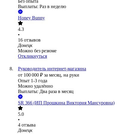
Без опыта
Выплаты: Раз в неделю
Honey Bunny
4.3
•
16
отзывов
Донецк
Можно без резюме
Откликнуться
Руководитель интернет-магазина
от
100 000
₽
за месяц,
на руки
Опыт 1-3 года
Можно удалённо
Выплаты: Два раза в месяц
SR 366 (ИП Прошкина Виктория Мансуровна)
5.0
•
4
отзыва
Донецк