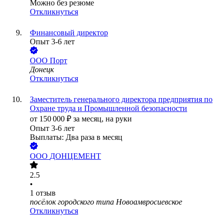
Можно без резюме
Откликнуться
Финансовый директор
Опыт 3-6 лет
ООО
Порт
Донецк
Откликнуться
Заместитель генерального директора предприятия по
Охране труда и Промышленной безопасности
от
150 000
₽
за месяц,
на руки
Опыт 3-6 лет
Выплаты: Два раза в месяц
ООО
ДОНЦЕМЕНТ
2.5
•
1
отзыв
посёлок городского типа Новоамвросиевское
Откликнуться