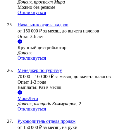
Донецк, проспект Мира
Можно без резюме
Откликнуться
Начальник отдела кадров
от
150 000
₽
за месяц,
до вычета налогов
Опыт 3-6 лет
Крупный дистрибьютор
Донецк
Откликнуться
Менеджер по туризму
70 000
–
160 000
₽
за месяц,
до вычета налогов
Опыт 1-3 года
Выплаты: Раз в месяц
МореЛето
Донецк, площадь Коммунаров, 2
Откликнуться
Руководитель отдела продаж
от
150 000
₽
за месяц,
на руки