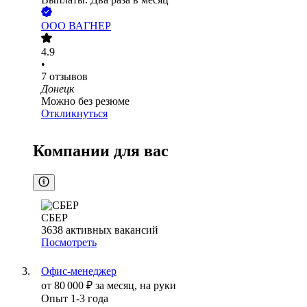
ООО
ВАГНЕР
4.9
•
7
отзывов
Донецк
Можно без резюме
Откликнуться
Компании для вас
СБЕР
3638
активных вакансий
Посмотреть
Офис-менеджер
от
80 000
₽
за месяц,
на руки
Опыт 1-3 года