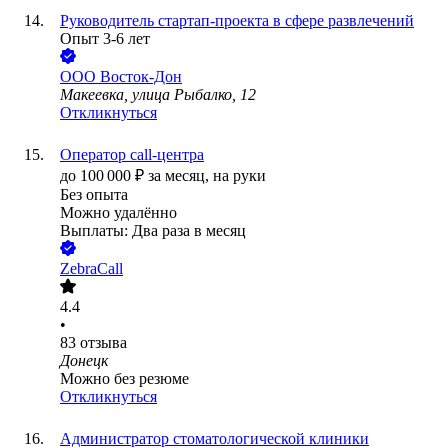
Руководитель стартап-проекта в сфере развлечений
Опыт 3-6 лет
ООО
Восток-Дон
Макеевка, улица Рыбалко, 12
Откликнуться
Оператор call-центра
до
100 000
₽
за месяц,
на руки
Без опыта
Можно удалённо
Выплаты: Два раза в месяц
ZebraCall
4.4
•
83
отзыва
Донецк
Можно без резюме
Откликнуться
Администратор стоматологической клиники