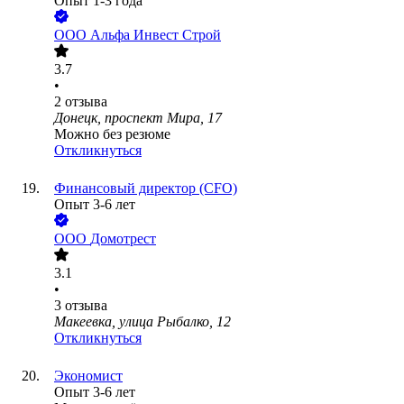
Опыт 1-3 года
ООО
Альфа Инвест Строй
3.7
•
2
отзыва
Донецк, проспект Мира, 17
Можно без резюме
Откликнуться
Финансовый директор (CFO)
Опыт 3-6 лет
ООО
Домотрест
3.1
•
3
отзыва
Макеевка, улица Рыбалко, 12
Откликнуться
Экономист
Опыт 3-6 лет