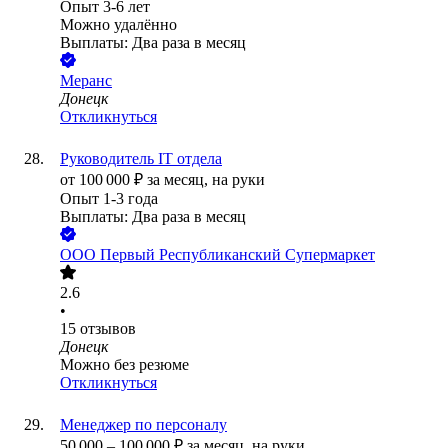
Опыт 3-6 лет
Можно удалённо
Выплаты: Два раза в месяц
Меранс
Донецк
Откликнуться
Руководитель IT отдела
от
100 000
₽
за месяц,
на руки
Опыт 1-3 года
Выплаты: Два раза в месяц
ООО
Первый Республиканский Супермаркет
2.6
•
15
отзывов
Донецк
Можно без резюме
Откликнуться
Менеджер по персоналу
50 000
–
100 000
₽
за месяц,
на руки