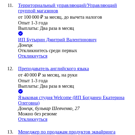
Территориальный управляющий/Управляющий
группой магазинов
от
100 000
₽
за месяц,
до вычета налогов
Опыт 1-3 года
Выплаты: Два раза в месяц
ИП
Бутырин Дмитрий Валентинович
Донецк
Откликнитесь среди первых
Откликнуться
Преподаватель английского языка
от
40 000
₽
за месяц,
на руки
Опыт 1-3 года
Выплаты: Два раза в месяц
Языковая студия Welcome (ИП Богданец Екатерина
Олеговна)
Донецк, бульвар Шевченко, 27
Можно без резюме
Откликнуться
Менеджер по продажам продуктов эквайринга