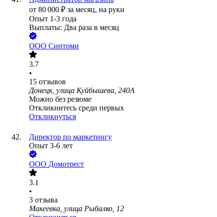
от
80 000
₽
за месяц,
на руки
Опыт 1-3 года
Выплаты: Два раза в месяц
ООО
Синтоми
3.7
•
15
отзывов
Донецк, улица Куйбышева, 240А
Можно без резюме
Откликнитесь среди первых
Откликнуться
Директор по маркетингу
Опыт 3-6 лет
ООО
Домотрест
3.1
•
3
отзыва
Макеевка, улица Рыбалко, 12