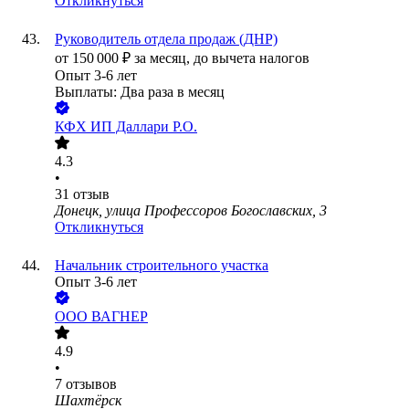
Откликнуться
Руководитель отдела продаж (ДНР)
от
150 000
₽
за месяц,
до вычета налогов
Опыт 3-6 лет
Выплаты: Два раза в месяц
КФХ ИП Даллари Р.О.
4.3
•
31
отзыв
Донецк, улица Профессоров Богославских, 3
Откликнуться
Начальник строительного участка
Опыт 3-6 лет
ООО
ВАГНЕР
4.9
•
7
отзывов
Шахтёрск